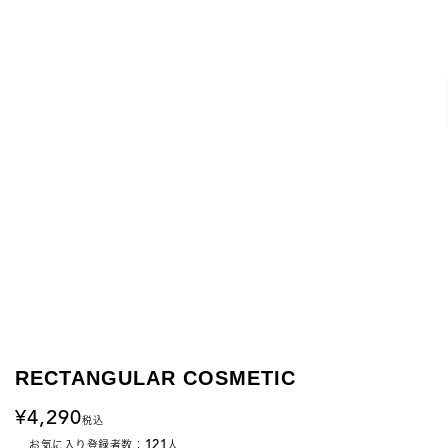
RECTANGULAR COSMETIC
4,290
税込
121
お気に入り登録者数：
人