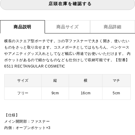
店頭在庫を確認する
商品説明
商品サイズ
商品詳細
横長のスクエア型ポーチです。コの字ファスナーで大きく開き、使いたい
ものをさっと取り出せます。コスメポーチとしてはもちろん、ペンケース
やアメニティグッズ入れとしてなど幅広い用途でお使いいただけます。 内
ポケットがあるので細かなものなども仕分けして収納可能です。【型番】
6511 RECTANGULAR COSMETIC
サイズ
縦
横
マチ
フリー
9cm
16cm
5cm
【仕様】
メイン開閉部：ファスナー
内側：オープンポケット×3