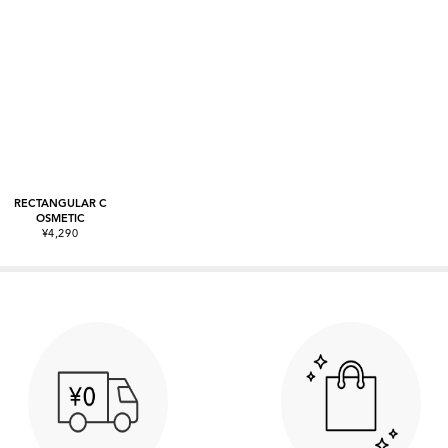
RECTANGULAR C
OSMETIC
¥4,290