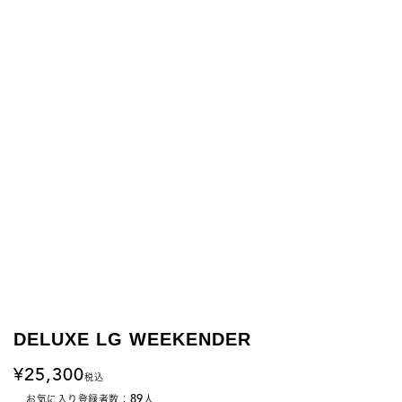
DELUXE LG WEEKENDER
25,300
税込
89
お気に入り登録者数：
人