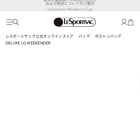
および発送についてのご案内
LeSportsac Member's Club
ポイントアップキャンペーン開催中
レスポートサック公式オンラインストア
バッグ
ボストンバッグ
DELUXE LG WEEKENDER