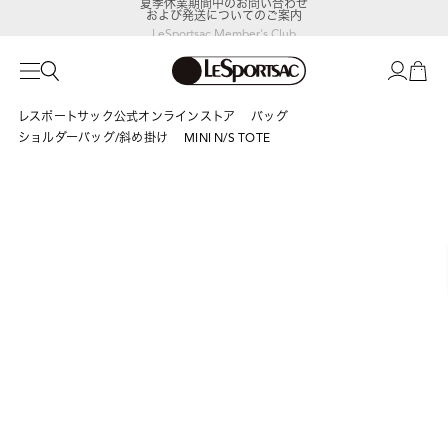
および発送についてのご案内
LeSportsac Member's Club
ポイントアップキャンペーン開催中
レスポートサック公式オンラインストア
バッグ
ショルダーバッグ/斜め掛け
MINI N/S TOTE