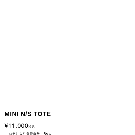
MINI N/S TOTE
11,000
税込
86
お気に入り登録者数：
人