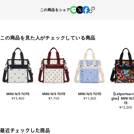
この商品をシェア
この商品を見た人がチェックしている商品
MINI N/S TOTE
MINI N/S TOTE
MINI N/S TOTE
【LeSportsac×
¥15,400
¥7,700
¥11,000
gles】MINI N/
TE
¥13,200
最近チェックした商品