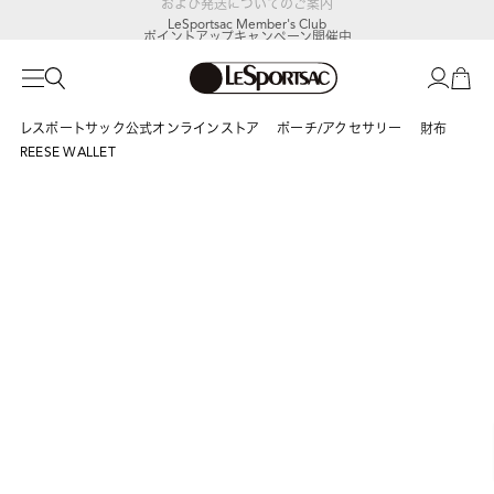
LeSportsac Member's Club
ポイントアップキャンペーン開催中
レスポートサック公式オンラインストア
ポーチ/アクセサリー
財布
REESE WALLET