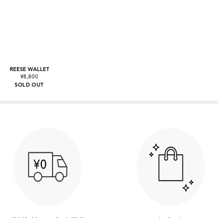
REESE WALLET
¥8,800
SOLD OUT