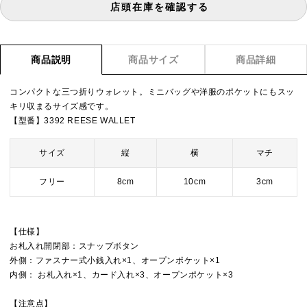
店頭在庫を確認する
商品説明
商品サイズ
商品詳細
コンパクトな三つ折りウォレット。ミニバッグや洋服のポケットにもスッ
キリ収まるサイズ感です。
【型番】3392 REESE WALLET
サイズ
縦
横
マチ
フリー
8cm
10cm
3cm
【仕様】
お札入れ開閉部：スナップボタン
外側：ファスナー式小銭入れ×1、オープンポケット×1
内側： お札入れ×1、カード入れ×3、オープンポケット×3
【注意点】