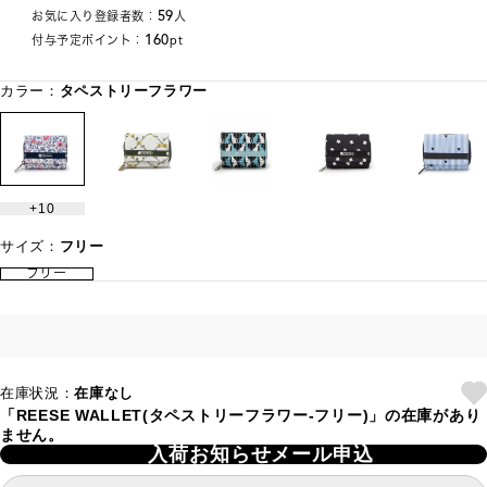
59
お気に入り登録者数：
人
160
付与予定ポイント：
pt
カラー：
タペストリーフラワー
10
サイズ：
フリー
フリー
在庫状況：
在庫なし
「REESE WALLET(タペストリーフラワー-フリー)」の在庫があり
ません。
入荷お知らせメール申込