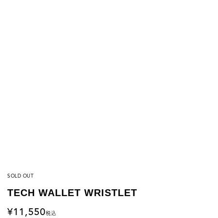
SOLD OUT
TECH WALLET WRISTLET
11,550
税込