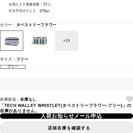
17
お気に入り登録者数：
人
210
付与予定ポイント：
pt
カラー：
タペストリーフラワー
10
サイズ：
フリー
フリー
在庫状況：
在庫なし
「TECH WALLET WRISTLET(タペストリーフラワー-フリー)」の
在庫がありません。
入荷お知らせメール申込
店頭在庫を確認する