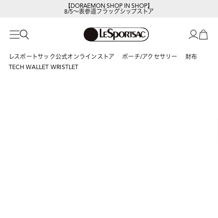
【DORAEMON SHOP IN SHOP】
8/5～表参道フラッグシップストア
レスポートサック公式オンラインストア
ポーチ/アクセサリー
財布
TECH WALLET WRISTLET