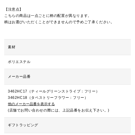
【注意点】
こちらの商品は一点ごとに柄の配置が異なります。
柄はお選びいただくことができませんので予めご了承ください。
素材
ポリエステル
メーカー品番
3462HC17（ティールグリーンストライプ：フリー）
3462HC18（タペストリーフラワー：フリー）
他のメーカー品番を表示する
(店舗でお問い合わせの際には、上記品番をお伝え下さい。)
ギフトラッピング