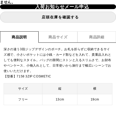
ません。
入荷お知らせメール申込
店頭在庫を確認する
商品説明
商品サイズ
商品詳細
深さの違う3段ジップデザインのポーチ。お札を折らずに収納できるサイ
ズ感で、小さいポケットには小銭・カード類などを入れて、貴重品入れと
しても便利なスタイル。バッグの隙間にストンと入るスリムさで、お財布
やペンケース、小物入れとして、日常使いから旅行まで幅広いシーンでお
使いいただけます。
【型番】7158 3ZIP COSMETIC
サイズ
縦
横
フリー
13cm
19cm