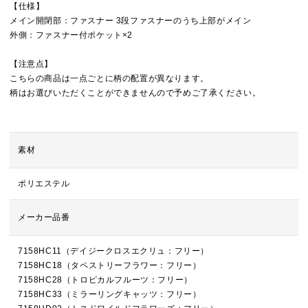
【仕様】
メイン開閉部：ファスナー 3段ファスナーのうち上部がメイン
外側：ファスナー付ポケット×2
【注意点】
こちらの商品は一点ごとに柄の配置が異なります。
柄はお選びいただくことができませんので予めご了承ください。
素材
ポリエステル
メーカー品番
7158HC11（デイジークロスエクリュ：フリー）
7158HC18（タペストリーフラワー：フリー）
7158HC28（トロピカルフルーツ：フリー）
7158HC33（ミラーリングキャッツ：フリー）