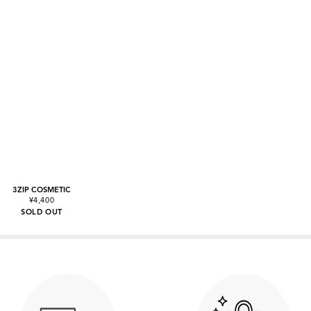
3ZIP COSMETIC
¥4,400
SOLD OUT