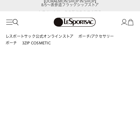
8/5～表参道フラッグシップストア
レスポートサックの新作を
今すぐ見る
レスポートサック公式オンラインストア
ポーチ/アクセサリー
ポーチ
3ZIP COSMETIC