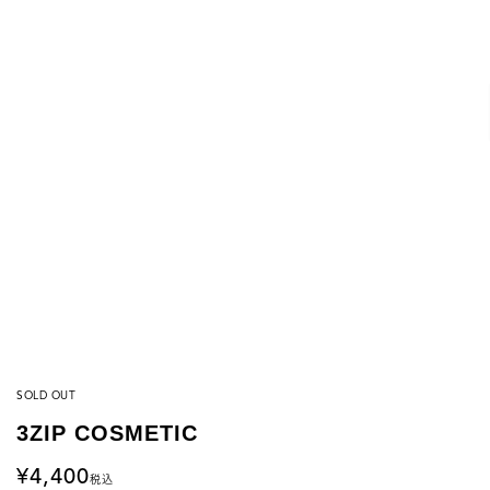
SOLD OUT
3ZIP COSMETIC
4,400
税込