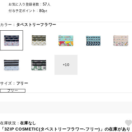
57
お気に入り登録者数：
人
80
付与予定ポイント：
pt
カラー：
タペストリーフラワー
10
サイズ：
フリー
フリー
在庫状況：
在庫なし
「3ZIP COSMETIC(タペストリーフラワー-フリー)」の在庫があり