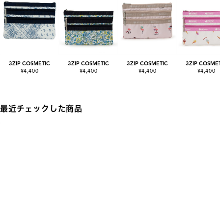
3ZIP COSMETIC
3ZIP COSMETIC
3ZIP COSMETIC
3ZIP COSME
¥4,400
¥4,400
¥4,400
¥4,400
最近チェックした商品