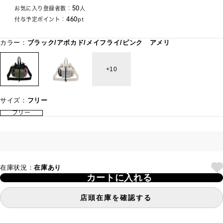
50
お気に入り登録者数：
人
460
付与予定ポイント：
pt
カラー：
ブラック/アボカド/メイフライ/ピンク アメリ
10
サイズ：
フリー
フリー
在庫状況：
在庫あり
カートに入れる
店頭在庫を確認する