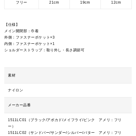
フリー
21cm
19cm
12cm
【仕様】
メイン開閉部：巾着
外側：ファスナーポケット×3
内側：ファスナーポケット×1
ショルダーストラップ：取り外し・長さ調節可
素材
ナイロン
メーカー品番
1511LC01（ブラック/アボカド/メイフライ/ピンク アメリ：フリ
ー）
1511LC02（サンドバー/サンダー/シルバー/バター アメリ：フリ