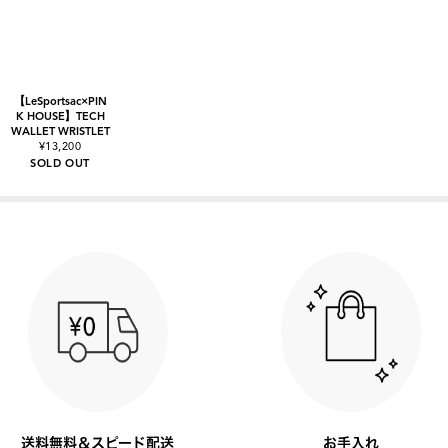
【LeSportsac×PIN
K HOUSE】TECH
WALLET WRISTLET
¥13,200
SOLD OUT
送料無料＆スピード配送
お手入れ