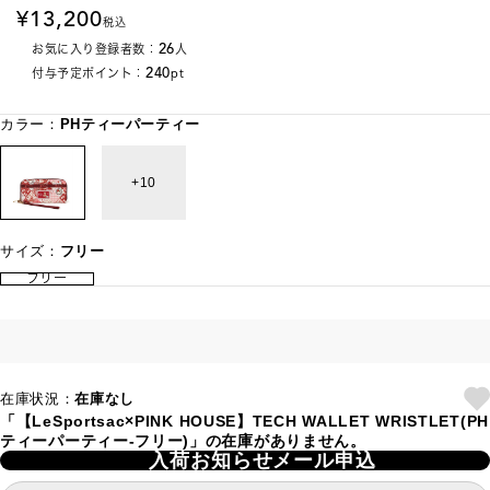
13,200
税込
26
お気に入り登録者数：
人
240
付与予定ポイント：
pt
カラー：
PHティーパーティー
10
サイズ：
フリー
フリー
在庫状況：
在庫なし
「【LeSportsac×PINK HOUSE】TECH WALLET WRISTLET(PH
ティーパーティー-フリー)」の在庫がありません。
入荷お知らせメール申込