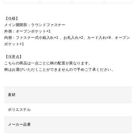
【仕様】
メイン開閉部：ラウンドファスナー
外側：オープンポケット×1
内側：ファスナー式小銭入れ×1 、お札入れ×2、カード入れ×8、オープン
ポケット×1
【注意点】
こちらの商品は一点ごとに柄の配置が異なります。
柄はお選びいただくことができませんので予めご了承ください。
素材
ポリエステル
メーカー品番