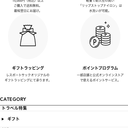
15,000円（税込）以上
軽量で耐久性の高い
ご購入で送料無料。
「リップストップナイロン」は
最短翌日にお届け。
水洗いが可能。
ギフトラッピング
ポイントプログラム
レスポートサックオリジナルの
一部店舗と公式オンラインストア
ギフトラッピングにて承ります。
で使えるポイントサービス。
CATEGORY
トラベル特集
ギフト