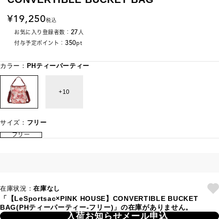
19,250
税込
27
お気に入り登録者数：
人
350
付与予定ポイント：
pt
カラー：
PHティーパーティー
10
サイズ：
フリー
フリー
在庫状況：
在庫なし
「【LeSportsac×PINK HOUSE】CONVERTIBLE BUCKET
BAG(PHティーパーティー-フリー)」の在庫がありません。
入荷お知らせメール申込