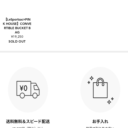
【LeSportsac×PIN
K HOUSE】CONVE
RTIBLE BUCKET B
AG
¥19,250
SOLD OUT
送料無料＆スピード配送
お手入れ