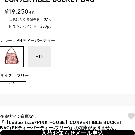
19,250
税込
27
お気に入り登録者数：
人
350
付与予定ポイント：
pt
カラー：
PHティーパーティー
10
サイズ：
フリー
フリー
在庫状況：
在庫なし
「【LeSportsac×PINK HOUSE】CONVERTIBLE BUCKET
BAG(PHティーパーティー-フリー)」の在庫がありません。
入荷お知らせメール申込