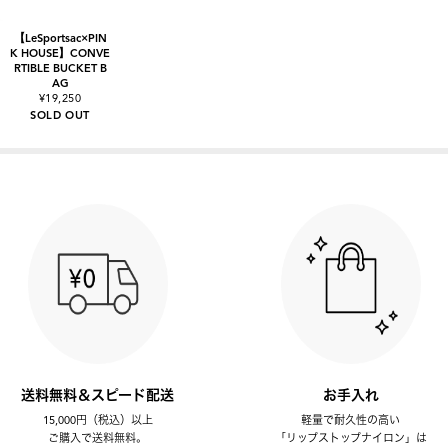
【LeSportsac×PIN
K HOUSE】CONVE
RTIBLE BUCKET B
AG
¥19,250
SOLD OUT
送料無料＆スピード配送
お手入れ
15,000円（税込）以上
軽量で耐久性の高い
ご購入で送料無料。
「リップストップナイロン」は