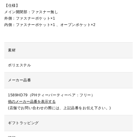
【仕様】
メイン開閉部：ファスナー無し
外側：ファスナーポケット×1
内側：ファスナーポケット×1 、オープンポケット×2
素材
ポリエステル
メーカー品番
1589HD79（PHティーパーティーベア：フリー）
他のメーカー品番を表示する
(店舗でお問い合わせの際には、上記品番をお伝え下さい。)
ギフトラッピング