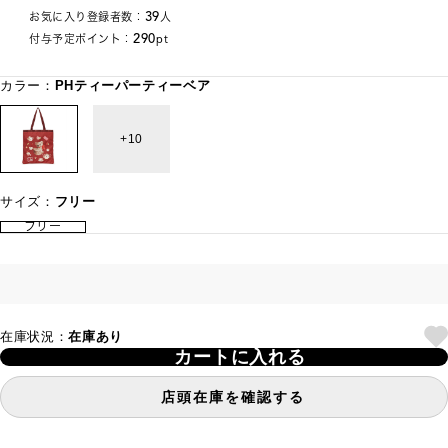
39
お気に入り登録者数：
人
290
付与予定ポイント：
pt
カラー：
PHティーパーティーベア
10
サイズ：
フリー
フリー
在庫状況：
在庫あり
カートに入れる
店頭在庫を確認する