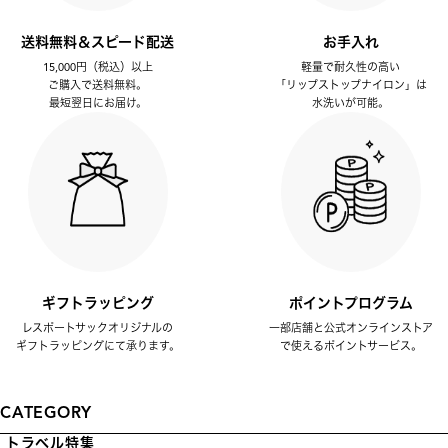
送料無料＆スピード配送
お手入れ
15,000円（税込）以上
軽量で耐久性の高い
ご購入で送料無料。
「リップストップナイロン」は
最短翌日にお届け。
水洗いが可能。
ギフトラッピング
ポイントプログラム
レスポートサックオリジナルの
一部店舗と公式オンラインストア
ギフトラッピングにて承ります。
で使えるポイントサービス。
CATEGORY
トラベル特集