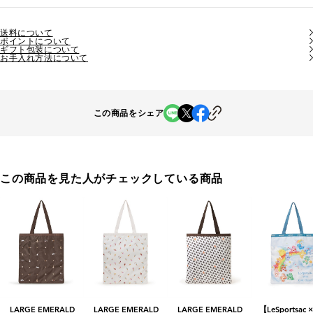
送料について
ポイントについて
ギフト包装について
お手入れ方法について
この商品をシェア
この商品を見た人がチェックしている商品
LARGE EMERALD
LARGE EMERALD
LARGE EMERALD
【LeSportsac ×