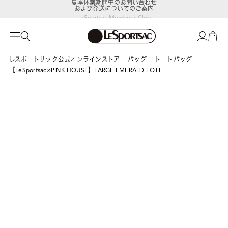
および発送についてのご案内
LeSportsac Member's Club
ポイントアップキャンペーン開催中
レスポートサック公式オンラインストア
バッグ
トートバッグ
【LeSportsac×PINK HOUSE】LARGE EMERALD TOTE