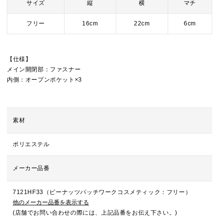
サイズ
縦
横
マチ
フリー
16cm
22cm
6cm
【仕様】
メイン開閉部：ファスナー
内側：オープンポケット×3
素材
ポリエステル
メーカー品番
7121HF33（ピーナッツパッチワークコスメティック：フリー）
他のメーカー品番を表示する
(店舗でお問い合わせの際には、上記品番をお伝え下さい。)