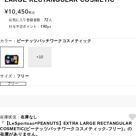
10,450
税込
72
お気に入り登録者数：
人
190
付与予定ポイント：
pt
カラー：
ピーナッツパッチワークコスメティック
10
サイズ：
フリー
フリー
在庫状況：
在庫なし
「【LeSportsac×PEANUTS】EXTRA LARGE RECTANGULAR
COSMETIC(ピーナッツパッチワークコスメティック-フリー)」の
在庫がありません。