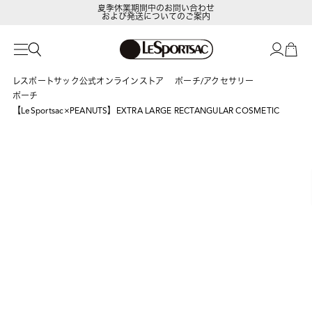
夏季休業期間中のお問い合わせ
および発送についてのご案内
LeSportsac Member's Club
ポイントアップキャンペーン開催中
レスポートサック公式オンラインストア
ポーチ/アクセサリー
ポーチ
【LeSportsac×PEANUTS】EXTRA LARGE RECTANGULAR COSMETIC