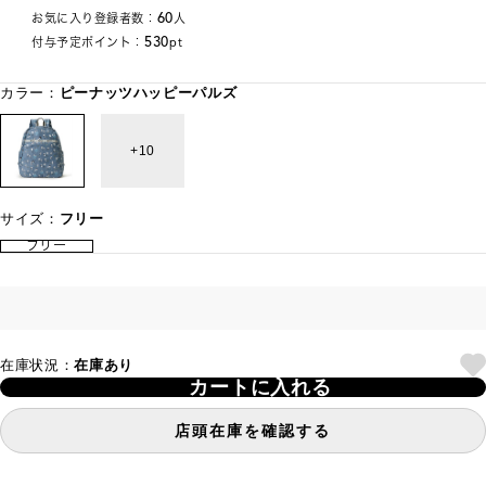
60
お気に入り登録者数：
人
530
付与予定ポイント：
pt
カラー：
ピーナッツハッピーパルズ
10
サイズ：
フリー
フリー
在庫状況：
在庫あり
カートに入れる
店頭在庫を確認する