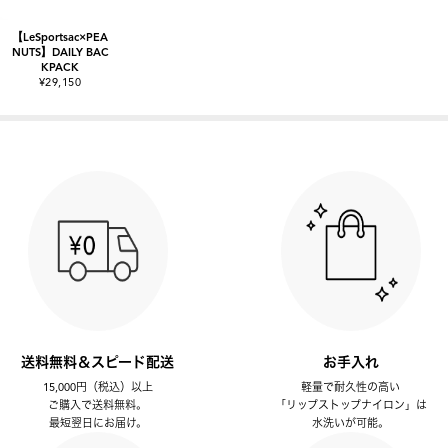
【LeSportsac×PEA
NUTS】DAILY BAC
KPACK
¥29,150
送料無料＆スピード配送
お手入れ
15,000円（税込）以上
軽量で耐久性の高い
ご購入で送料無料。
「リップストップナイロン」は
最短翌日にお届け。
水洗いが可能。