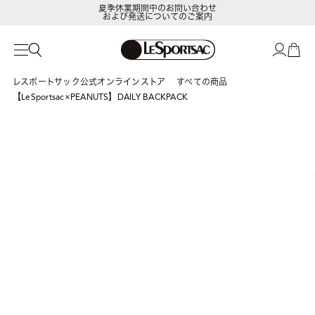
夏季休業期間中のお問い合わせ
および発送についてのご案内
LeSportsac Member's Club
ポイントアップキャンペーン開催中
レスポートサック公式オンラインストア
すべての商品
【LeSportsac×PEANUTS】DAILY BACKPACK