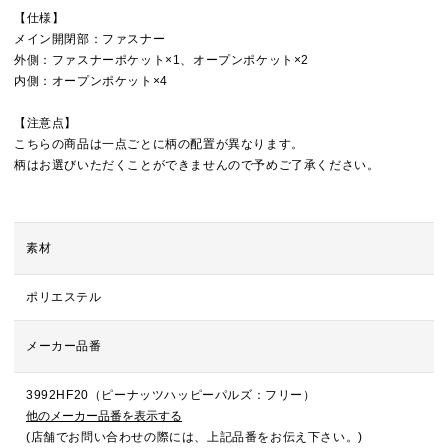
【仕様】
メイン開閉部：ファスナー
外側：ファスナーポケット×1、オープンポケット×2
内側：オープンポケット×4
【注意点】
こちらの商品は一点ごとに柄の配置が異なります。
柄はお選びいただくことができませんので予めご了承ください。
素材
ポリエステル
メーカー品番
3992HF20（ピーナッツハッピーパルズ：フリー）
他のメーカー品番を表示する
(店舗でお問い合わせの際には、上記品番をお伝え下さい。)