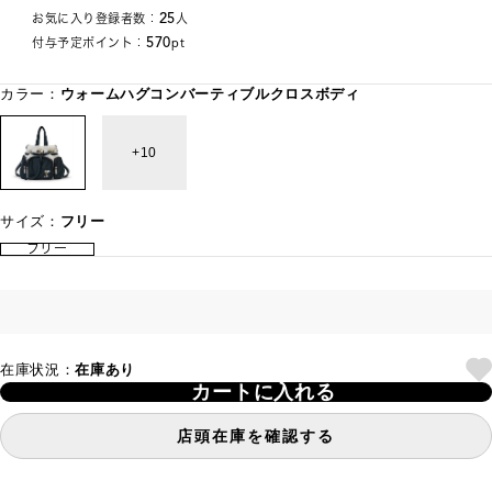
25
お気に入り登録者数：
人
570
付与予定ポイント：
pt
カラー：
ウォームハグコンバーティブルクロスボディ
10
サイズ：
フリー
フリー
在庫状況：
在庫あり
カートに入れる
店頭在庫を確認する