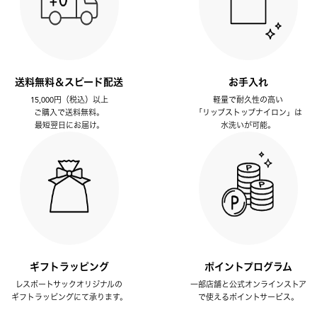
送料無料＆スピード配送
お手入れ
15,000円（税込）以上
軽量で耐久性の高い
ご購入で送料無料。
「リップストップナイロン」は
最短翌日にお届け。
水洗いが可能。
ギフトラッピング
ポイントプログラム
レスポートサックオリジナルの
一部店舗と公式オンラインストア
ギフトラッピングにて承ります。
で使えるポイントサービス。