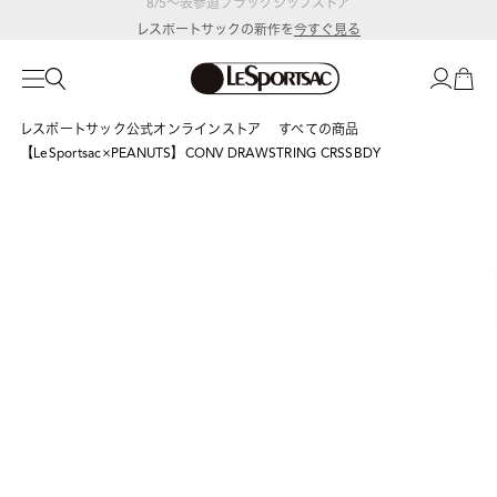
レスポートサックの新作を
今すぐ見る
レスポートサック公式オンラインストア
すべての商品
【LeSportsac×PEANUTS】CONV DRAWSTRING CRSSBDY