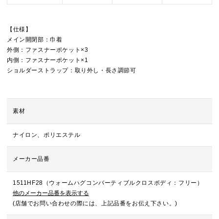
【仕様】
メイン開閉部：巾着
外側：ファスナーポケット×3
内側：ファスナーポケット×1
ショルダーストラップ：取り外し・長さ調節可
素材
ナイロン、ポリエステル
メーカー品番
1511HF28（ウォームハグコンバーティブルクロスボディ：フリー）
他のメーカー品番を表示する
(店舗でお問い合わせの際には、上記品番をお伝え下さい。)