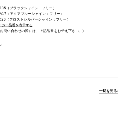
4M135（ブラックシャイン：フリー）
4MA17（アクアブルーシャイン：フリー）
4LD26（フロストシルバーシャイン：フリー）
ーカー品番を表示する
でお問い合わせの際には、上記品番をお伝え下さい。)
ン
一覧を見る