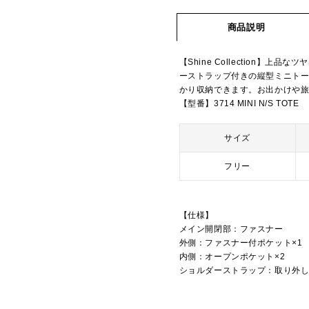
商品説明
【Shine Collection
ーストラップ付きの縦型ミニト
かり収納できます。お出かけや
【型番】3714 MINI N/S TOTE
サイズ
フリー
【仕様】
メイン開閉部：ファスナー
外側：ファスナー付ポケット×1
内側：オープンポケット×2
ショルダーストラップ：取り外