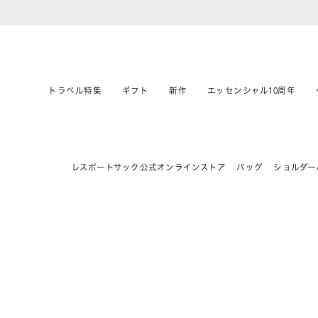
トラベル特集
ギフト
新作
エッセンシャル10周年
レスポートサック公式オンラインストア
バッグ
ショルダー