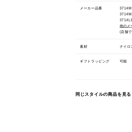
メーカー品番
371
371
371
他のメ
(店舗
素材
ナイロ
ギフトラッピング
可能
同じスタイルの商品を見る