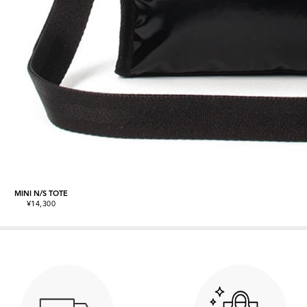
MINI N/S TOTE
¥14,300