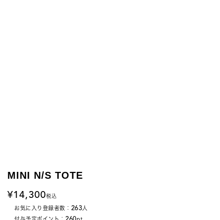
MINI N/S TOTE
14,300
税込
263
お気に入り登録者数：
人
260
付与予定ポイント：
pt