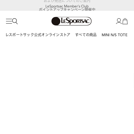
LeSportsac Member's Club
ポイントアップキャンペーン開催中
レスポートサック公式オンラインストア
すべての商品
MINI N/S TOTE