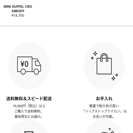
MINI DUFFEL CRO
SSBODY
¥18,700
送料無料＆スピード配送
お手入れ
15,000円（税込）以上
軽量で耐久性の高い
ご購入で送料無料。
「リップストップナイロン」は
最短翌日にお届け。
水洗いが可能。