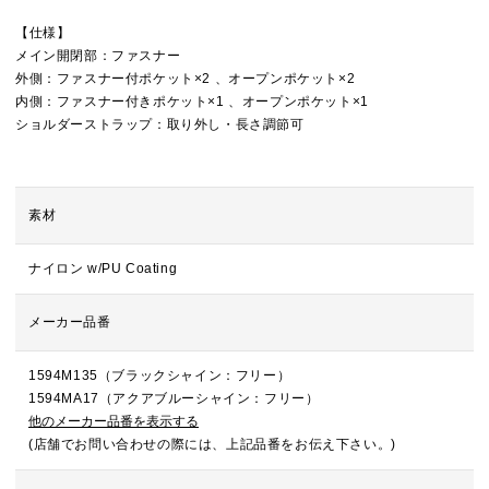
【仕様】
メイン開閉部：ファスナー
外側：ファスナー付ポケット×2 、オープンポケット×2
内側：ファスナー付きポケット×1 、オープンポケット×1
ショルダーストラップ：取り外し・長さ調節可
素材
ナイロン w/PU Coating
メーカー品番
1594M135（ブラックシャイン：フリー）
1594MA17（アクアブルーシャイン：フリー）
他のメーカー品番を表示する
(店舗でお問い合わせの際には、上記品番をお伝え下さい。)