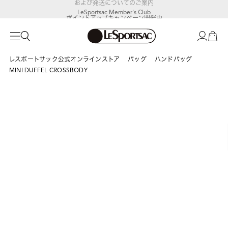
LeSportsac Member's Club
ポイントアップキャンペーン開催中
レスポートサック公式オンラインストア
バッグ
ハンドバッグ
MINI DUFFEL CROSSBODY