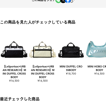
この商品をシェア
この商品を見た人がチェックしている商品
【LeSportsac×URB
【LeSportsac×URB
MINI DUFFEL CRO
MINI HOBO C
AN RESEARCH】M
AN RESEARCH】M
SSBODY
BODY
INI DUFFEL CROSS
INI DUFFEL CROSS
¥18,700
¥16,500
BODY
BODY
¥16,500
¥16,500
最近チェックした商品