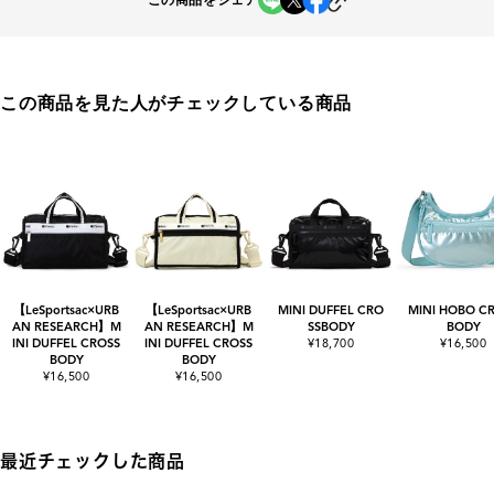
この商品をシェア
この商品を見た人がチェックしている商品
【LeSportsac×URB
【LeSportsac×URB
MINI DUFFEL CRO
MINI HOBO C
AN RESEARCH】M
AN RESEARCH】M
SSBODY
BODY
INI DUFFEL CROSS
INI DUFFEL CROSS
¥18,700
¥16,500
BODY
BODY
¥16,500
¥16,500
最近チェックした商品