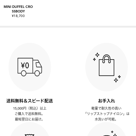
MINI DUFFEL CRO
SSBODY
¥18,700
送料無料＆スピード配送
お手入れ
15,000円（税込）以上
軽量で耐久性の高い
ご購入で送料無料。
「リップストップナイロン」は
最短翌日にお届け。
水洗いが可能。