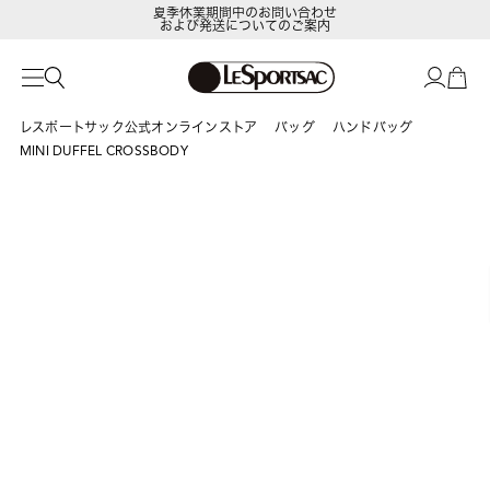
夏季休業期間中のお問い合わせ
および発送についてのご案内
LeSportsac Member's Club
ポイントアップキャンペーン開催中
レスポートサック公式オンラインストア
バッグ
ハンドバッグ
MINI DUFFEL CROSSBODY