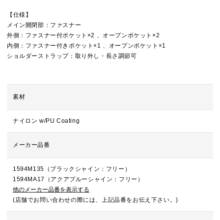
【仕様】
メイン開閉部：ファスナー
外側：ファスナー付ポケット×2 、オープンポケット×2
内側：ファスナー付きポケット×1 、オープンポケット×1
ショルダーストラップ：取り外し・長さ調節可
素材
ナイロン w/PU Coating
メーカー品番
1594M135（ブラックシャイン：フリー）
1594MA17（アクアブルーシャイン：フリー）
他のメーカー品番を表示する
(店舗でお問い合わせの際には、上記品番をお伝え下さい。)