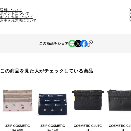
送料について
ポイントについて
ギフト包装について
お手入れ方法について
この商品をシェア
この商品を見た人がチェックしている商品
3ZIP COSMETIC
3ZIP COSMETIC
COSMETIC CLUTC
COSMETIC CL
¥4,400
¥6,160
H
H