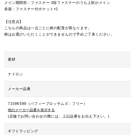
メイン開閉部：ファスナー 3段ファスナーのうち上部がメイン
表面：ファスナー付ポケット×2
【注意点】
こちらの商品は一点ごとに柄の配置が異なります。
柄はお選びいただくことができませんので予めご了承ください。
素材
ナイロン
メーカー品番
7158K589（パフィーブロッサムズ：フリー）
他のメーカー品番を表示する
(店舗でお問い合わせの際には、上記品番をお伝え下さい。)
ギフトラッピング