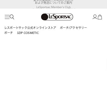
および発送についてのご案内
LeSportsac Member's Club
ポイントアップキャンペーン開催中
レスポートサック公式オンラインストア
ポーチ/アクセサリー
ポーチ
3ZIP COSMETIC