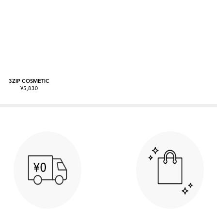
3ZIP COSMETIC
¥5,830