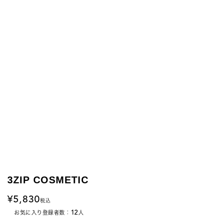
3ZIP COSMETIC
5,830
税込
12
お気に入り登録者数：
人