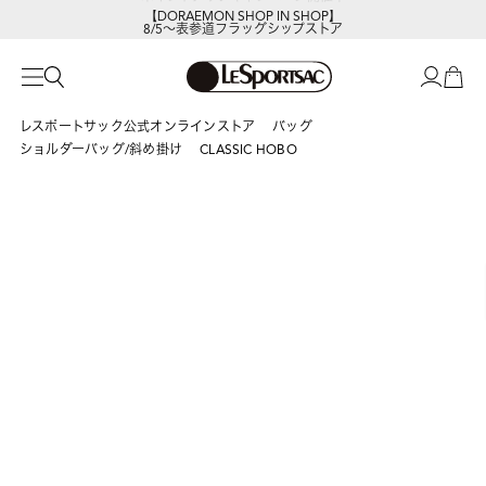
【DORAEMON SHOP IN SHOP】
8/5～表参道フラッグシップストア
レスポートサック公式オンラインストア
バッグ
ショルダーバッグ/斜め掛け
CLASSIC HOBO