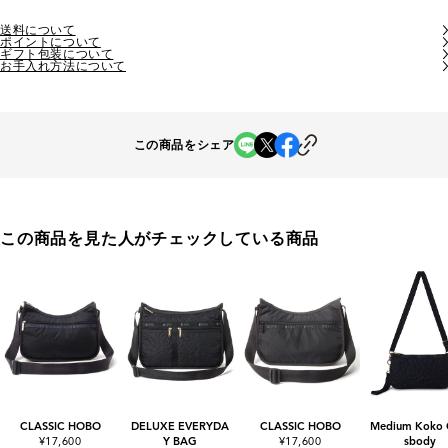
送料について
ポイントについて
ギフト包装について
お手入れ方法について
この商品をシェア
この商品を見た人がチェックしている商品
CLASSIC HOBO
DELUXE EVERYDA
CLASSIC HOBO
Medium Koko 
¥17,600
Y BAG
¥17,600
sbody