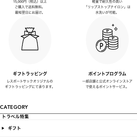
15,000円（税込）以上
軽量で耐久性の高い
ご購入で送料無料。
「リップストップナイロン」は
最短翌日にお届け。
水洗いが可能。
ギフトラッピング
ポイントプログラム
レスポートサックオリジナルの
一部店舗と公式オンラインストア
ギフトラッピングにて承ります。
で使えるポイントサービス。
CATEGORY
トラベル特集
ギフト