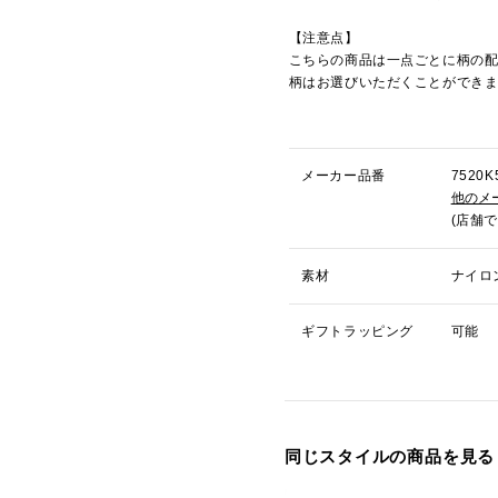
【注意点】
こちらの商品は一点ごとに柄の
柄はお選びいただくことができ
メーカー品番
752
他のメ
(店舗
素材
ナイロ
ギフトラッピング
可能
同じスタイルの商品を見る