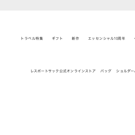
トラベル特集
ギフト
新作
エッセンシャル10周年
レスポートサック公式オンラインストア
バッグ
ショルダー