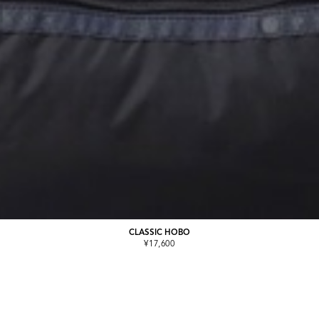
CLASSIC HOBO
¥17,600