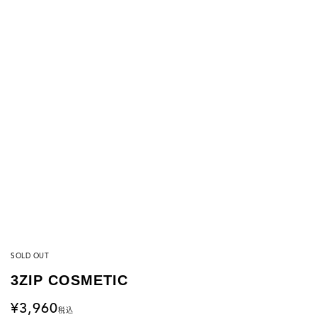
SOLD OUT
3ZIP COSMETIC
3,960
税込