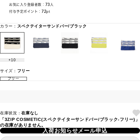
73
お気に入り登録者数：
人
72
付与予定ポイント：
pt
カラー：
スペクテイターサンドバー/ブラック
10
サイズ：
フリー
フリー
在庫状況：
在庫なし
「3ZIP COSMETIC(スペクテイターサンドバー/ブラック-フリー)」
の在庫がありません。
入荷お知らせメール申込