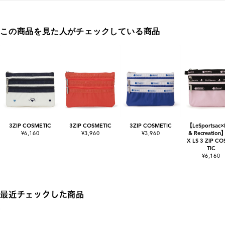
この商品を見た人がチェックしている商品
3ZIP COSMETIC
3ZIP COSMETIC
3ZIP COSMETIC
【LeSportsac×
¥6,160
¥3,960
¥3,960
& Recreation
X LS 3 ZIP C
TIC
¥6,160
最近チェックした商品