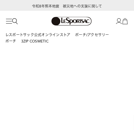
令和8年熊本地震 被災地への支援に関して
レスポートサック公式オンラインストア
ポーチ/アクセサリー
ポーチ
3ZIP COSMETIC