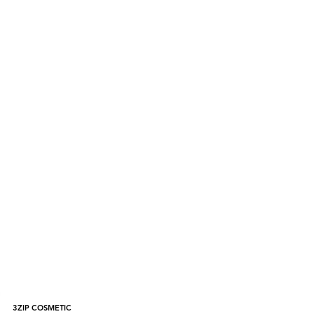
3ZIP COSMETIC