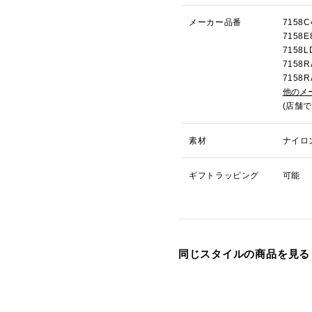
メーカー品番
715
715
715
715
715
他のメ
(店舗
素材
ナイロ
ギフトラッピング
可能
同じスタイルの商品を見る