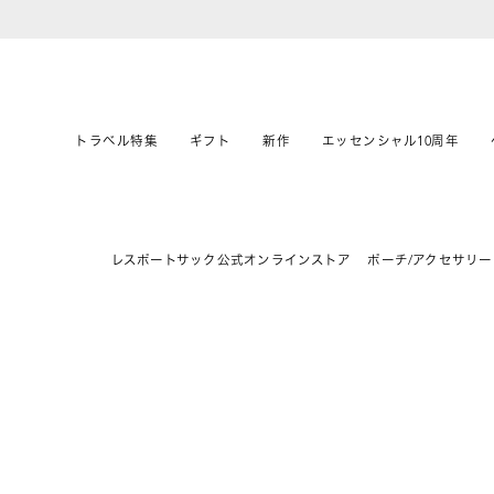
トラベル特集
ギフト
新作
エッセンシャル10周年
レスポートサック公式オンラインストア
ポーチ/アクセサリー