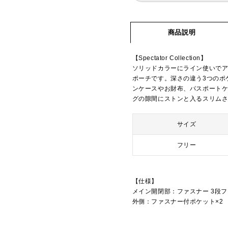
商品説明
【Spectator Collection】
ソリッドカラーにライン使いでア
ポーチです。深さの違う3つのポ
ンケースやお財布、パスポート
グの隙間にストンと入るスリムさで持
サイズ
フリー
【仕様】
メイン開閉部：ファスナー 3段
外側：ファスナー付ポケット×2