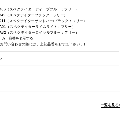
8C466（スペクテイターディープブルー：フリー）
8E849（スペクテイターブラック：フリー）
8LD11（スペクテイターサンドバー/ブラック：フリー）
8RA01（スペクテイターライムライト：フリー）
8RA32（スペクテイターロイヤルブルー：フリー）
ーカー品番を表示する
でお問い合わせの際には、上記品番をお伝え下さい。)
ン
一覧を見る