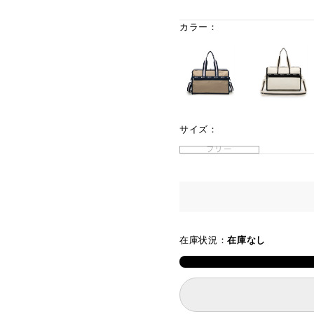
カラー：
サイズ：
フリー
在庫状況：
在庫なし