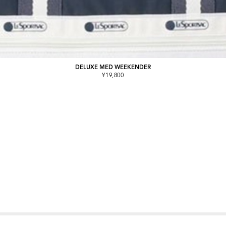
DELUXE MED WEEKENDER
¥19,800