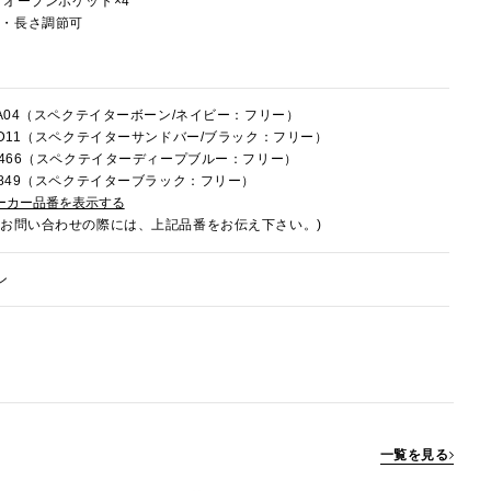
、オープンポケット×4
し・長さ調節可
8FA04（スペクテイターボーン/ネイビー：フリー）
8LD11（スペクテイターサンドバー/ブラック：フリー）
8C466（スペクテイターディープブルー：フリー）
8E849（スペクテイターブラック：フリー）
ーカー品番を表示する
でお問い合わせの際には、上記品番をお伝え下さい。)
ン
一覧を見る