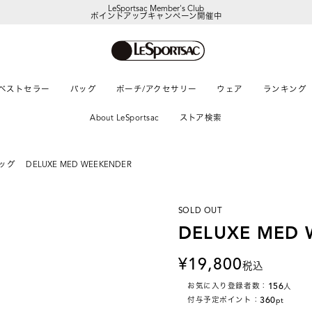
LeSportsac Member's Club
ポイントアップキャンペーン開催中
ベストセラー
バッグ
ポーチ/アクセサリー
ウェア
ランキング
About LeSportsac
ストア検索
ッグ
DELUXE MED WEEKENDER
SOLD OUT
DELUXE MED 
19,800
税込
156
お気に入り登録者数：
人
360
付与予定ポイント：
pt