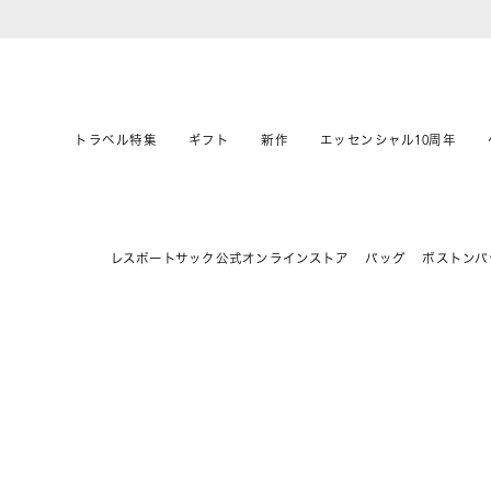
トラベル特集
ギフト
新作
エッセンシャル10周年
レスポートサック公式オンラインストア
バッグ
ボストンバ