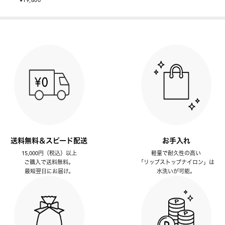
¥19,800
送料無料＆スピード配送
お手入れ
15,000円（税込）以上
軽量で耐久性の高い
ご購入で送料無料。
「リップストップナイロン」は
最短翌日にお届け。
水洗いが可能。