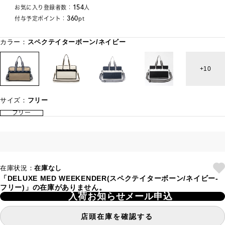
154
お気に入り登録者数：
人
360
付与予定ポイント：
pt
カラー：
スペクテイターボーン/ネイビー
10
サイズ：
フリー
フリー
在庫状況：
在庫なし
「DELUXE MED WEEKENDER(スペクテイターボーン/ネイビー-
フリー)」の在庫がありません。
入荷お知らせメール申込
店頭在庫を確認する