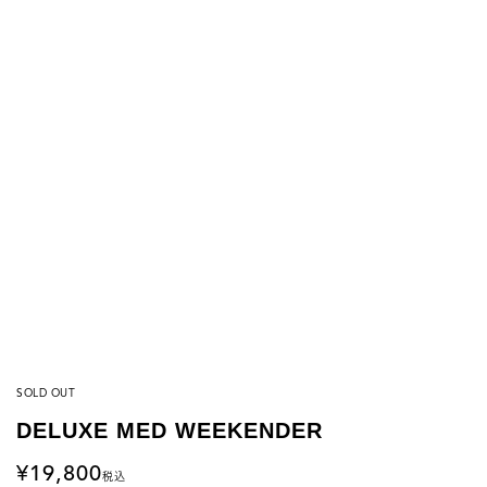
SOLD OUT
DELUXE MED WEEKENDER
19,800
税込