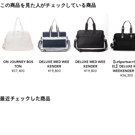
この商品を見た人がチェックしている商品
ON JOURNEY BOS
DELUXE MED WEE
DELUXE MED WEE
【LeSportsac×
TON
KENDER
KENDER
EL】DELUXE 
¥37,400
¥19,800
¥19,800
WEEKENDER
¥36,300
最近チェックした商品