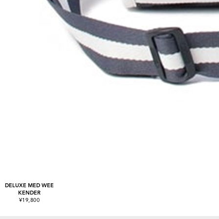
DELUXE MED WEE
KENDER
¥19,800