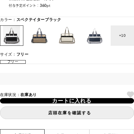
360
付与予定ポイント：
pt
カラー：
スペクテイターブラック
10
サイズ：
フリー
フリー
在庫状況：
在庫あり
カートに入れる
店頭在庫を確認する