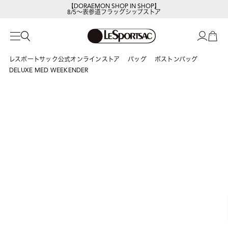
【DORAEMON SHOP IN SHOP】
8/5～表参道フラッグシップストア
レスポートサック公式オンラインストア
バッグ
ボストンバッグ
DELUXE MED WEEKENDER