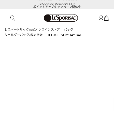
LeSportsac Member's Club
ポイントアップキャンペーン開催中
レスポートサック公式オンラインストア
バッグ
ショルダーバッグ/斜め掛け
DELUXE EVERYDAY BAG