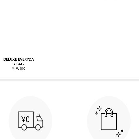
DELUXE EVERYDA
Y BAG
¥19,800