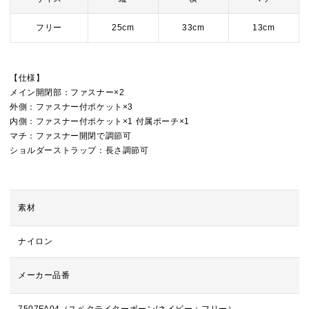
フリー
25cm
33cm
13cm
【仕様】
メイン開閉部：ファスナー×2
外側：ファスナー付ポケット×3
内側：ファスナー付ポケット×1 付属ポーチ×1
マチ：ファスナー開閉で調節可
ショルダーストラップ：長さ調節可
素材
ナイロン
メーカー品番