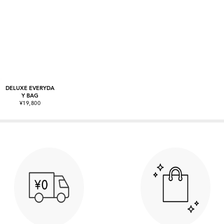
DELUXE EVERYDA
Y BAG
¥19,800