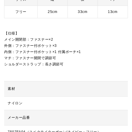
フリー
25cm
33cm
13cm
【仕様】
メイン開閉部：ファスナー×2
外側：ファスナー付ポケット×3
内側：ファスナー付ポケット×1 付属ポーチ×1
マチ：ファスナー開閉で調節可
ショルダーストラップ：長さ調節可
素材
ナイロン
メーカー品番