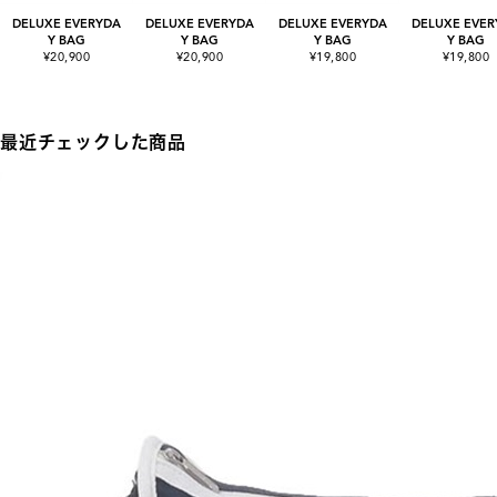
DELUXE EVERYDA
DELUXE EVERYDA
DELUXE EVERYDA
DELUXE EVER
Y BAG
Y BAG
Y BAG
Y BAG
¥20,900
¥20,900
¥19,800
¥19,800
最近チェックした商品