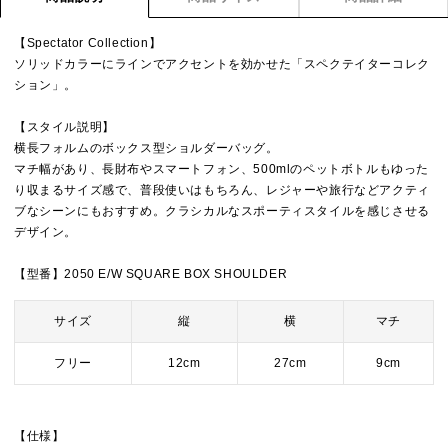
【Spectator Collection】
ソリッドカラーにラインでアクセントを効かせた「スペクテイターコレク
ション」。
【スタイル説明】
横長フォルムのボックス型ショルダーバッグ。
マチ幅があり、長財布やスマートフォン、500mlのペットボトルもゆった
り収まるサイズ感で、普段使いはもちろん、レジャーや旅行などアクティ
ブなシーンにもおすすめ。クラシカルなスポーティスタイルを感じさせる
デザイン。
【型番】2050 E/W SQUARE BOX SHOULDER
サイズ
縦
横
マチ
フリー
12cm
27cm
9cm
【仕様】