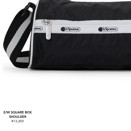
E/W SQUARE BOX
SHOULDER
¥13,200