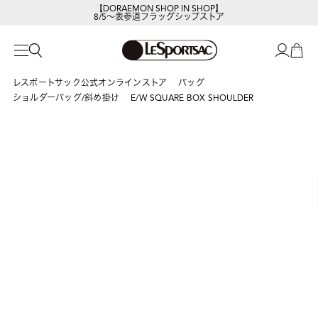
【DORAEMON SHOP IN SHOP】
8/5～表参道フラッグシップストア
レスポートサック公式オンラインストア
バッグ
ショルダーバッグ/斜め掛け
E/W SQUARE BOX SHOULDER