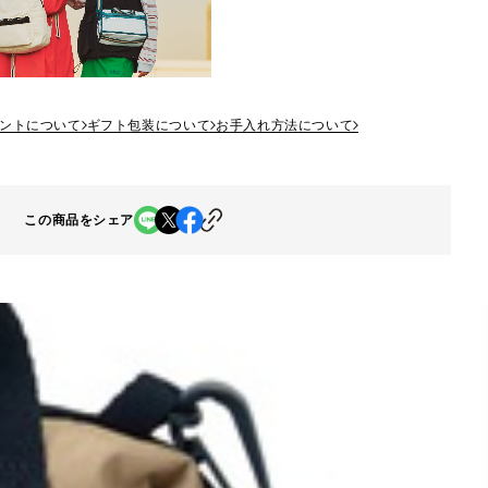
ントについて
ギフト包装について
お手入れ方法について
この商品をシェア