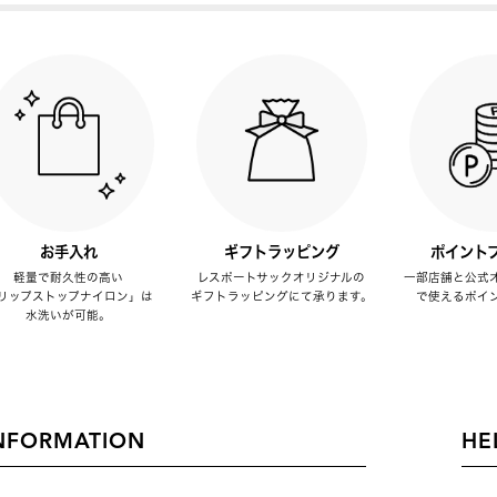
お手入れ
ギフトラッピング
ポイント
軽量で耐久性の高い
レスポートサックオリジナルの
一部店舗と公式
リップストップナイロン」は
ギフトラッピングにて承ります。
で使えるポイ
水洗いが可能。
NFORMATION
HE