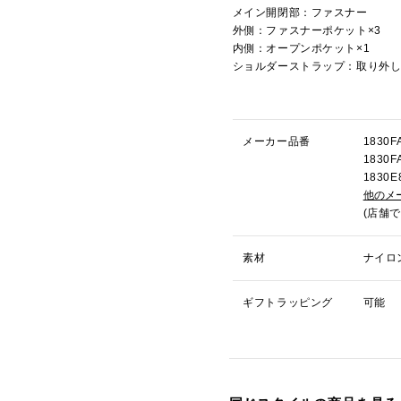
メイン開閉部：ファスナー
外側：ファスナーポケット×3
内側：オープンポケット×1
ショルダーストラップ：取り外
メーカー品番
183
183
183
他のメ
(店舗
素材
ナイロ
ギフトラッピング
可能