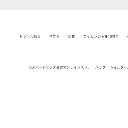
トラベル特集
ギフト
新作
エッセンシャル10周年
レスポートサック公式オンラインストア
バッグ
ショルダー