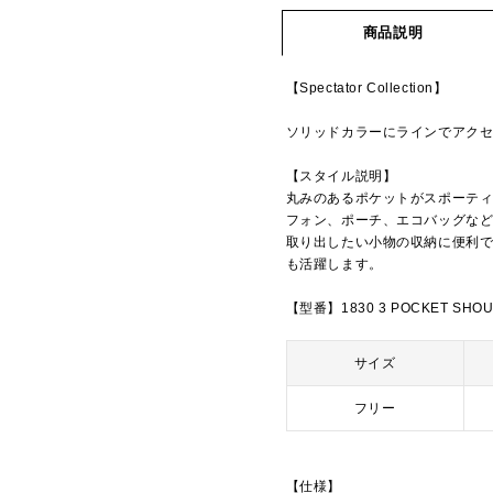
商品説明
【Spectator Collection】
ソリッドカラーにラインでアク
【スタイル説明】
丸みのあるポケットがスポーテ
フォン、ポーチ、エコバッグなど
取り出したい小物の収納に便利
も活躍します。
【型番】1830 3 POCKET SHO
サイズ
フリー
【仕様】