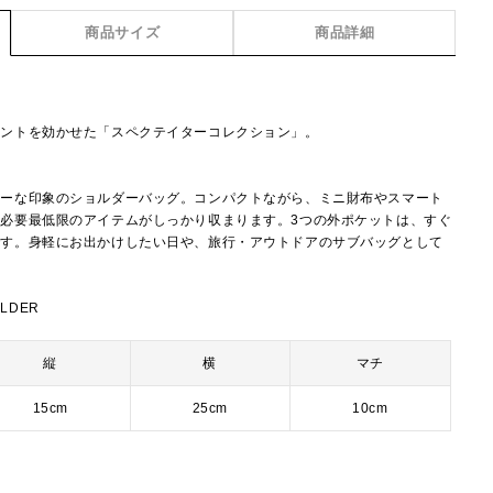
商品サイズ
商品詳細
セントを効かせた「スペクテイターコレクション」。
ィーな印象のショルダーバッグ。コンパクトながら、ミニ財布やスマート
必要最低限のアイテムがしっかり収まります。3つの外ポケットは、すぐ
です。身軽にお出かけしたい日や、旅行・アウトドアのサブバッグとして
ULDER
縦
横
マチ
15cm
25cm
10cm