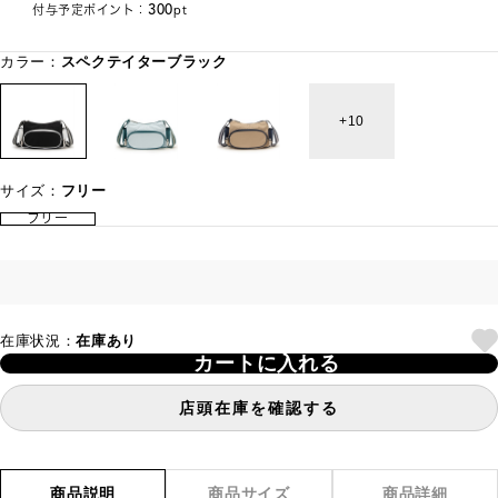
300
付与予定ポイント：
pt
カラー：
スペクテイターブラック
10
サイズ：
フリー
フリー
在庫状況：
在庫あり
カートに入れる
店頭在庫を確認する
商品説明
商品サイズ
商品詳細