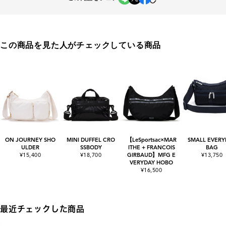
この商品を見た人がチェックしている商品
ON JOURNEY SHO
MINI DUFFEL CRO
【LeSportsac×MAR
SMALL EVERY
ULDER
SSBODY
ITHE + FRANCOIS
BAG
¥15,400
¥18,700
GIRBAUD】MFG E
¥13,750
VERYDAY HOBO
¥16,500
最近チェックした商品