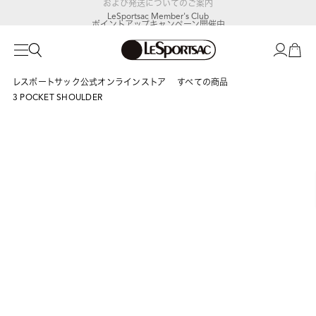
LeSportsac Member's Club
ポイントアップキャンペーン開催中
レスポートサック公式オンラインストア
すべての商品
3 POCKET SHOULDER