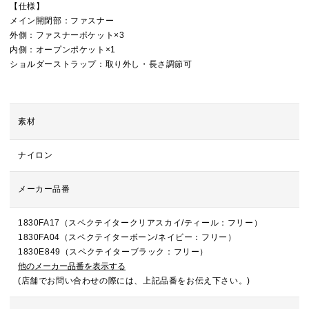
【仕様】
メイン開閉部：ファスナー
外側：ファスナーポケット×3
内側：オープンポケット×1
ショルダーストラップ：取り外し・長さ調節可
素材
ナイロン
メーカー品番
1830FA17（スペクテイタークリアスカイ/ティール：フリー）
1830FA04（スペクテイターボーン/ネイビー：フリー）
1830E849（スペクテイターブラック：フリー）
他のメーカー品番を表示する
(店舗でお問い合わせの際には、上記品番をお伝え下さい。)