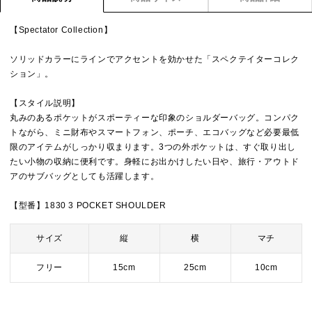
【Spectator Collection】
ソリッドカラーにラインでアクセントを効かせた「スペクテイターコレク
ション」。
【スタイル説明】
丸みのあるポケットがスポーティーな印象のショルダーバッグ。コンパク
トながら、ミニ財布やスマートフォン、ポーチ、エコバッグなど必要最低
限のアイテムがしっかり収まります。3つの外ポケットは、すぐ取り出し
たい小物の収納に便利です。身軽にお出かけしたい日や、旅行・アウトド
アのサブバッグとしても活躍します。
【型番】1830 3 POCKET SHOULDER
サイズ
縦
横
マチ
フリー
15cm
25cm
10cm