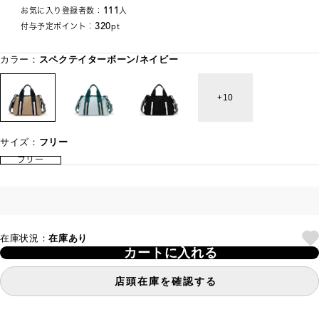
111
お気に入り登録者数：
人
320
付与予定ポイント：
pt
カラー：
スペクテイターボーン/ネイビー
10
サイズ：
フリー
フリー
在庫状況：
在庫あり
カートに入れる
店頭在庫を確認する