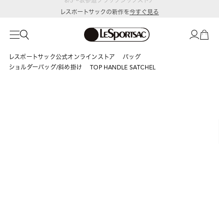
レスポートサックの新作を
今すぐ見る
レスポートサック公式オンラインストア
バッグ
ショルダーバッグ/斜め掛け
TOP HANDLE SATCHEL