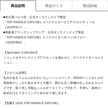
商品説明
商品サイズ
商品詳細
■名古屋パルコ店・公式オンラインストア限定
「TOP HANDLE SATCHEL スペクテイタークリアスカイ/ティール
（1826FA17）」
■表参道フラッグシップストア・公式オンラインストア限定
「TOP HANDLE SATCHEL スペクテイターボーン/ネイビー
（1826FA04）」
【Spectator Collection】
ソリッドカラーにラインでアクセントを効かせた「スペクテイターコレク
ション」。
【スタイル説明】
丸みのあるフォルムがかわいらしいハンドバッグ。500mlペットボトルや
長財布がしっかり収まるサイズ感で、間口も広く荷物の出し入れもスムー
ズです。取り外し可能なショルダーストラップ付きで、手持ち・肩掛け・
斜めがけとスタイリングに合わせて楽しめます。
【型番】1826 TOP HANDLE SATCHEL