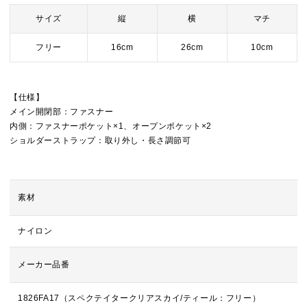
サイズ
縦
横
マチ
フリー
16cm
26cm
10cm
【仕様】
メイン開閉部：ファスナー
内側：ファスナーポケット×1、オープンポケット×2
ショルダーストラップ：取り外し・長さ調節可
素材
ナイロン
メーカー品番
1826FA17（スペクテイタークリアスカイ/ティール：フリー）