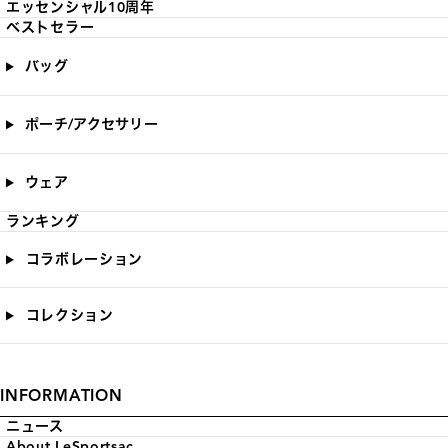
エッセンシャル10周年
ベストセラー
バッグ
ポーチ/アクセサリー
ウェア
ランキング
コラボレーション
コレクション
INFORMATION
ニュース
About LeSportsac