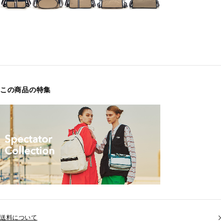
この商品の特集
送料について