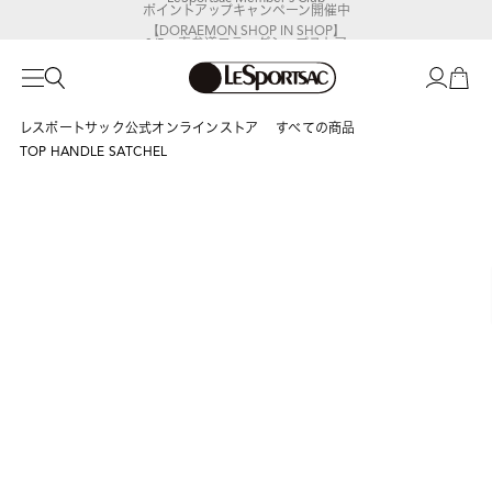
ポイントアップキャンペーン開催中
【DORAEMON SHOP IN SHOP】
8/5～表参道フラッグシップストア
レスポートサック公式オンラインストア
すべての商品
TOP HANDLE SATCHEL