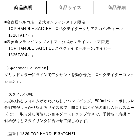
商品説明
商品サイズ
商品詳細
■名古屋パルコ店・公式オンラインストア限定
「TOP HANDLE SATCHEL スペクテイタークリアスカイ/ティール
（1826FA17）」
■表参道フラッグシップストア・公式オンラインストア限定
「TOP HANDLE SATCHEL スペクテイターボーン/ネイビー
（1826FA04）」
【Spectator Collection】
ソリッドカラーにラインでアクセントを効かせた「スペクテイターコレク
ション」。
【スタイル説明】
丸みのあるフォルムがかわいらしいハンドバッグ。500mlペットボトルや
長財布がしっかり収まるサイズ感で、間口も広く荷物の出し入れもスムー
ズです。取り外し可能なショルダーストラップ付きで、手持ち・肩掛け・
斜めがけとスタイリングに合わせて楽しめます。
【型番】1826 TOP HANDLE SATCHEL