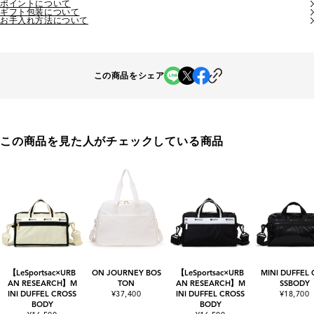
ポイントについて
ギフト包装について
お手入れ方法について
この商品をシェア
この商品を見た人がチェックしている商品
【LeSportsac×URB
ON JOURNEY BOS
【LeSportsac×URB
MINI DUFFEL
AN RESEARCH】M
TON
AN RESEARCH】M
SSBODY
INI DUFFEL CROSS
¥37,400
INI DUFFEL CROSS
¥18,700
BODY
BODY