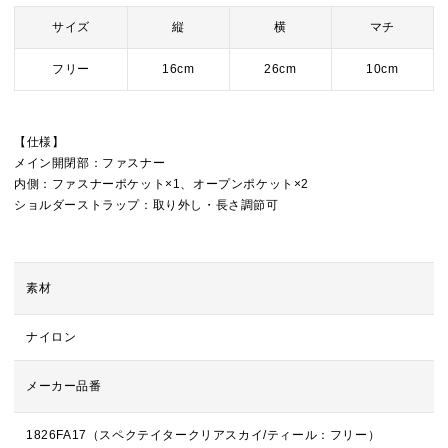
サイズ
縦
横
マチ
フリー
16cm
26cm
10cm
【仕様】
メイン開閉部：ファスナー
内側：ファスナーポケット×1、オープンポケット×2
ショルダーストラップ：取り外し・長さ調節可
素材
ナイロン
メーカー品番
1826FA17（スペクテイタークリアスカイ/ティール：フリー）