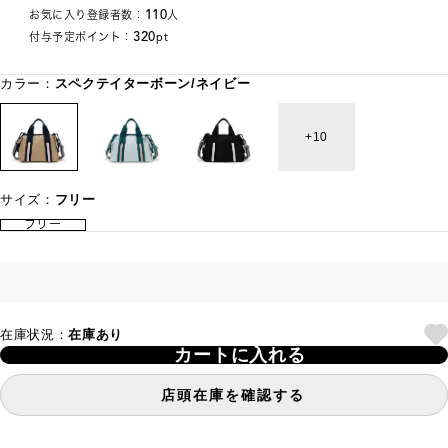
110
お気に入り登録者数：
人
320
付与予定ポイント：
pt
カラー：
スペクテイターボーン/ネイビー
10
サイズ：
フリー
フリー
在庫状況：
在庫あり
カートに入れる
店頭在庫を確認する