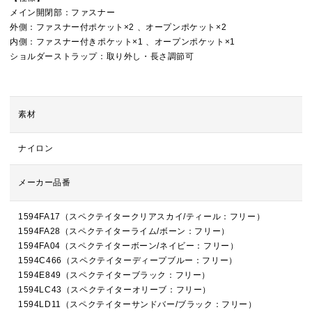
メイン開閉部：ファスナー
外側：ファスナー付ポケット×2 、オープンポケット×2
内側：ファスナー付きポケット×1 、オープンポケット×1
ショルダーストラップ：取り外し・長さ調節可
素材
ナイロン
メーカー品番
1594FA17（スペクテイタークリアスカイ/ティール：フリー）
1594FA28（スペクテイターライム/ボーン：フリー）
1594FA04（スペクテイターボーン/ネイビー：フリー）
1594C466（スペクテイターディープブルー：フリー）
1594E849（スペクテイターブラック：フリー）
1594LC43（スペクテイターオリーブ：フリー）
1594LD11（スペクテイターサンドバー/ブラック：フリー）