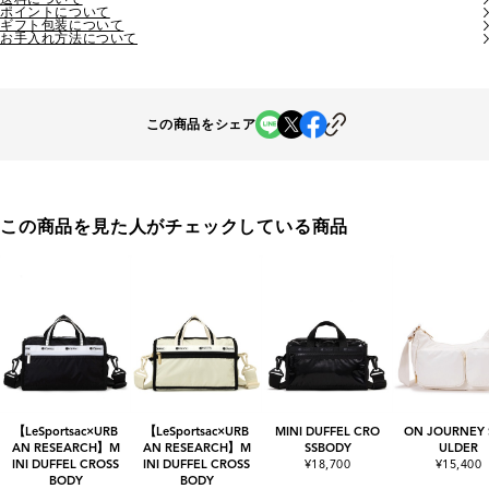
ポイントについて
ギフト包装について
お手入れ方法について
この商品をシェア
この商品を見た人がチェックしている商品
【LeSportsac×URB
【LeSportsac×URB
MINI DUFFEL CRO
ON JOURNEY
AN RESEARCH】M
AN RESEARCH】M
SSBODY
ULDER
INI DUFFEL CROSS
INI DUFFEL CROSS
¥18,700
¥15,400
BODY
BODY