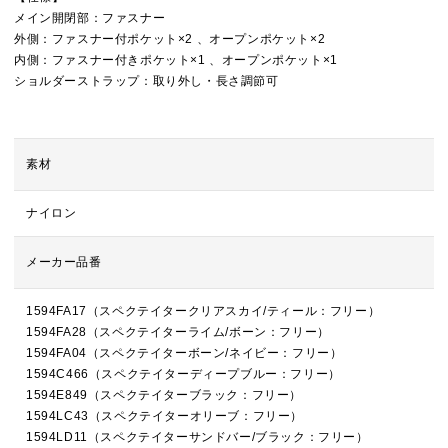
メイン開閉部：ファスナー
外側：ファスナー付ポケット×2 、オープンポケット×2
内側：ファスナー付きポケット×1 、オープンポケット×1
ショルダーストラップ：取り外し・長さ調節可
素材
ナイロン
メーカー品番
1594FA17（スペクテイタークリアスカイ/ティール：フリー）
1594FA28（スペクテイターライム/ボーン：フリー）
1594FA04（スペクテイターボーン/ネイビー：フリー）
1594C466（スペクテイターディープブルー：フリー）
1594E849（スペクテイターブラック：フリー）
1594LC43（スペクテイターオリーブ：フリー）
1594LD11（スペクテイターサンドバー/ブラック：フリー）