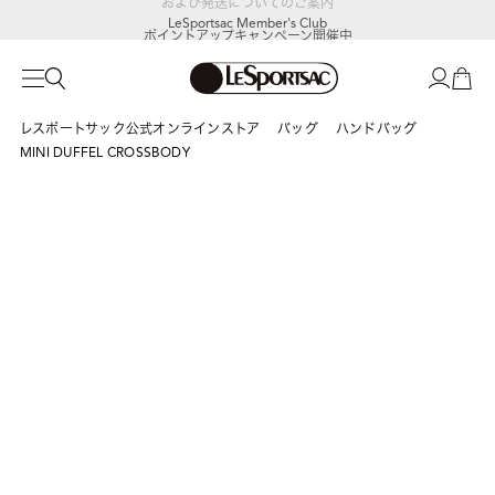
LeSportsac Member's Club
ポイントアップキャンペーン開催中
レスポートサック公式オンラインストア
バッグ
ハンドバッグ
MINI DUFFEL CROSSBODY