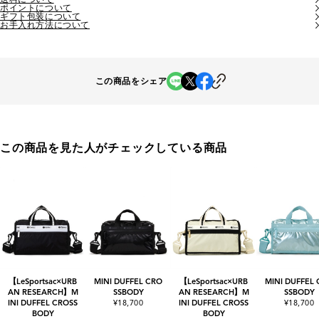
ポイントについて
ギフト包装について
お手入れ方法について
この商品をシェア
この商品を見た人がチェックしている商品
【LeSportsac×URB
MINI DUFFEL CRO
【LeSportsac×URB
MINI DUFFEL
AN RESEARCH】M
SSBODY
AN RESEARCH】M
SSBODY
INI DUFFEL CROSS
¥18,700
INI DUFFEL CROSS
¥18,700
BODY
BODY