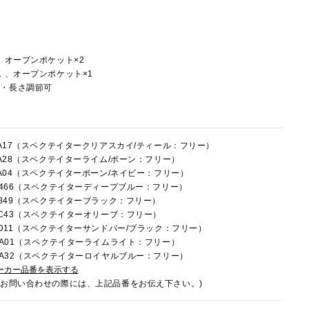
、オープンポケット×2
 、オープンポケット×1
し・長さ調節可
4FA17（スペクテイタークリアスカイ/ティール：フリー）
4FA28（スペクテイターライム/ボーン：フリー）
4FA04（スペクテイターボーン/ネイビー：フリー）
4C466（スペクテイターディープブルー：フリー）
4E849（スペクテイターブラック：フリー）
4LC43（スペクテイターオリーブ：フリー）
4LD11（スペクテイターサンドバー/ブラック：フリー）
4RA01（スペクテイターライムライト：フリー）
4RA32（スペクテイターロイヤルブルー：フリー）
ーカー品番を表示する
でお問い合わせの際には、上記品番をお伝え下さい。)