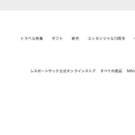
トラベル特集
ギフト
新作
エッセンシャル10周年
レスポートサック公式オンラインストア
すべての商品
MIN