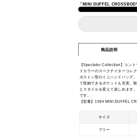
「MINI DUFFEL CROS
商品説明
【Spectator Collect
ドカラーのスペクテイターコレ
ボストン型のミニハンドバッグ。
て収納できるポケットも充実。
とスタイルを変えて楽しめます
です。
【型番】1594 MINI DUFFEL C
サイズ
フリー