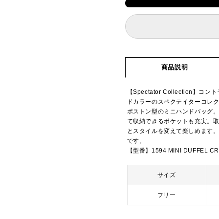
商品説明
【Spectator Collect
ドカラーのスペクテイターコレ
ボストン型のミニハンドバッグ。
て収納できるポケットも充実。
とスタイルを変えて楽しめます
です。
【型番】1594 MINI DUFFEL C
サイズ
フリー