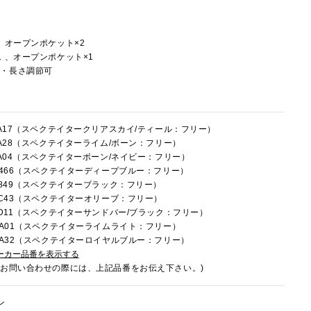
、オープンポケット×2
 、オープンポケット×1
し・長さ調節可
4FA17（スペクテイタークリアスカイ/ティール：フリー）
4FA28（スペクテイターライム/ボーン：フリー）
4FA04（スペクテイターボーン/ネイビー：フリー）
4C466（スペクテイターディープブルー：フリー）
4E849（スペクテイターブラック：フリー）
4LC43（スペクテイターオリーブ：フリー）
4LD11（スペクテイターサンドバー/ブラック：フリー）
4RA01（スペクテイターライムライト：フリー）
4RA32（スペクテイターロイヤルブルー：フリー）
ーカー品番を表示する
でお問い合わせの際には、上記品番をお伝え下さい。)
ン