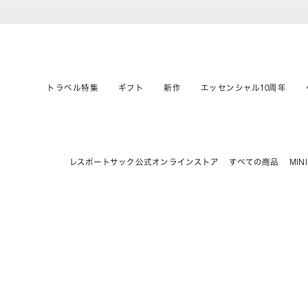
トラベル特集
ギフト
新作
エッセンシャル10周年
レスポートサック公式オンラインストア
すべての商品
MIN