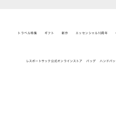
トラベル特集
ギフト
新作
エッセンシャル10周年
レスポートサック公式オンラインストア
バッグ
ハンドバッ