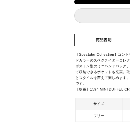
商品説明
【Spectator Collect
ドカラーのスペクテイターコレ
ボストン型のミニハンドバッグ。
て収納できるポケットも充実。
とスタイルを変えて楽しめます
です。
【型番】1594 MINI DUFFEL C
サイズ
フリー