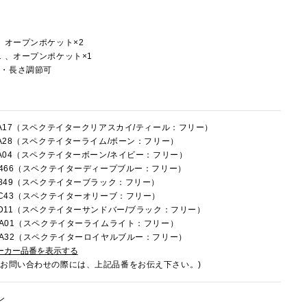
、オープンポケット×2
 、オープンポケット×1
し・長さ調節可
4FA17（スペクテイタークリアスカイ/ティール：フリー）
4FA28（スペクテイターライム/ボーン：フリー）
4FA04（スペクテイターボーン/ネイビー：フリー）
4C466（スペクテイターディープブルー：フリー）
4E849（スペクテイターブラック：フリー）
4LC43（スペクテイターオリーブ：フリー）
4LD11（スペクテイターサンドバー/ブラック：フリー）
4RA01（スペクテイターライムライト：フリー）
4RA32（スペクテイターロイヤルブルー：フリー）
ーカー品番を表示する
でお問い合わせの際には、上記品番をお伝え下さい。)
ン