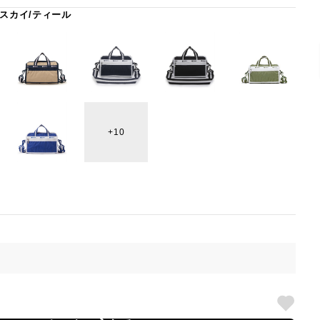
スカイ/ティール
10