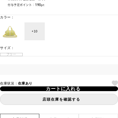
190
付与予定ポイント：
pt
カラー：
10
サイズ：
フリー
在庫状況：
在庫あり
カートに入れる
店頭在庫を確認する