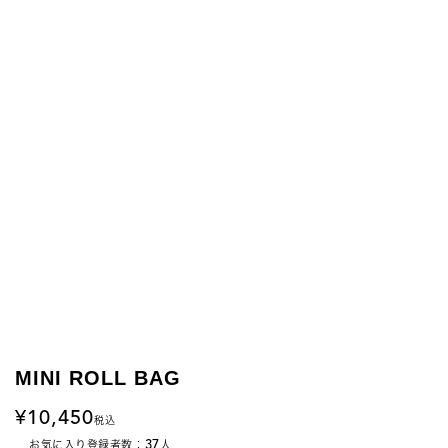
MINI ROLL BAG
10,450
税込
37
お気に入り登録者数：
人