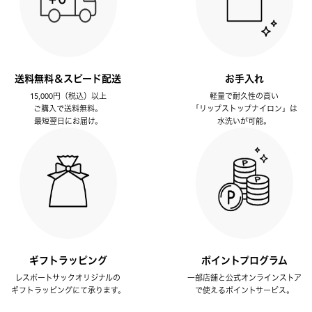
送料無料＆スピード配送
お手入れ
15,000円（税込）以上
軽量で耐久性の高い
ご購入で送料無料。
「リップストップナイロン」は
最短翌日にお届け。
水洗いが可能。
ギフトラッピング
ポイントプログラム
レスポートサックオリジナルの
一部店舗と公式オンラインストア
ギフトラッピングにて承ります。
で使えるポイントサービス。