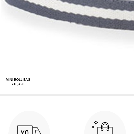
MINI ROLL BAG
¥10,450