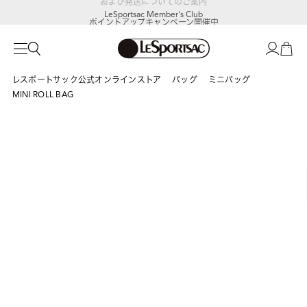
LeSportsac Member's Club
ポイントアップキャンペーン開催中
レスポートサック公式オンラインストア
バッグ
ミニバッグ
MINI ROLL BAG