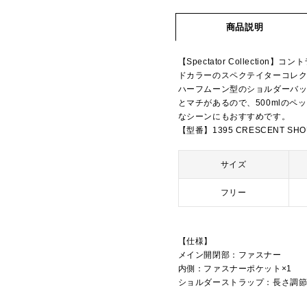
商品説明
【Spectator Collect
ドカラーのスペクテイターコレ
ハーフムーン型のショルダーバ
とマチがあるので、500mlの
なシーンにもおすすめです。
【型番】1395 CRESCENT SHO
サイズ
フリー
【仕様】
メイン開閉部：ファスナー
内側：ファスナーポケット×1
ショルダーストラップ：長さ調