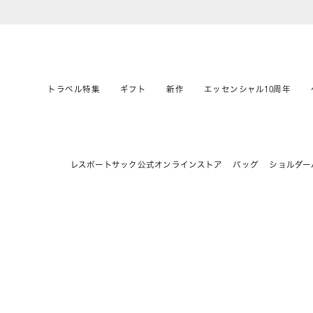
トラベル特集
ギフト
新作
エッセンシャル10周年
レスポートサック公式オンラインストア
バッグ
ショルダー