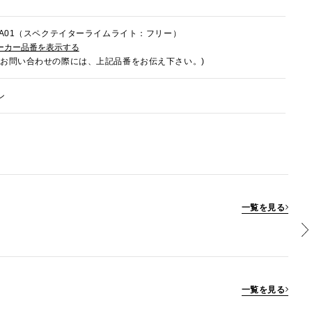
5RA01（スペクテイターライムライト：フリー）
ーカー品番を表示する
でお問い合わせの際には、上記品番をお伝え下さい。)
ン
一覧を見る
一覧を見る