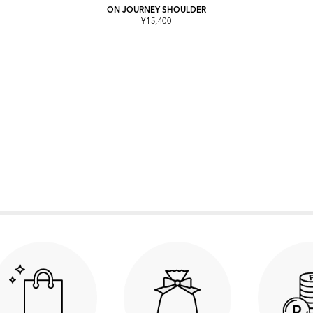
ON JOURNEY SHOULDER
¥15,400