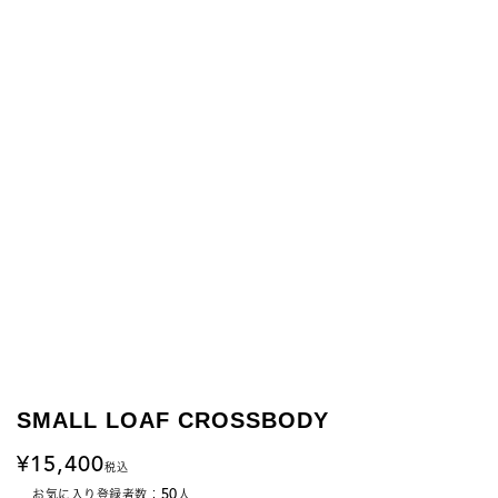
SMALL LOAF CROSSBODY
15,400
税込
50
お気に入り登録者数：
人