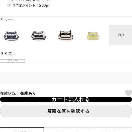
280
付与予定ポイント：
pt
カラー：
10
サイズ：
フリー
在庫状況：
在庫あり
カートに入れる
店頭在庫を確認する