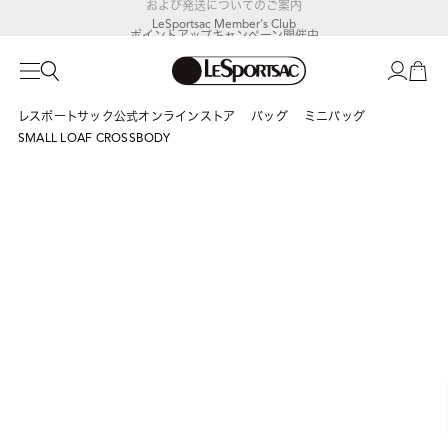
LeSportsac Member's Club
ポイントアップキャンペーン開催中
レスポートサック公式オンラインストア
バッグ
ミニバッグ
SMALL LOAF CROSSBODY