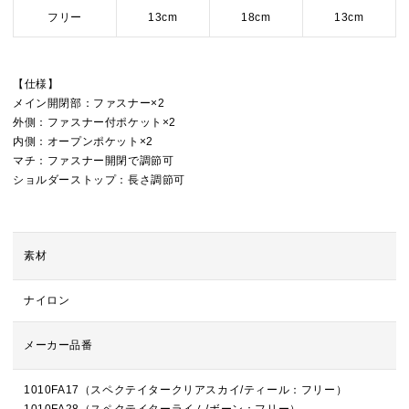
フリー
13cm
18cm
13cm
【仕様】
メイン開閉部：ファスナー×2
外側：ファスナー付ポケット×2
内側：オープンポケット×2
マチ：ファスナー開閉で調節可
ショルダーストップ：長さ調節可
素材
ナイロン
メーカー品番
1010FA17（スペクテイタークリアスカイ/ティール：フリー）