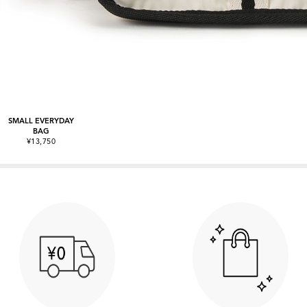
SMALL EVERYDAY
BAG
¥13,750