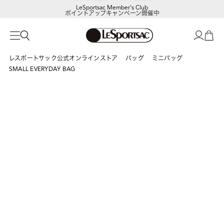
LeSportsac Member's Club
ポイントアップキャンペーン開催中
レスポートサック公式オンラインストア
バッグ
ミニバッグ
SMALL EVERYDAY BAG