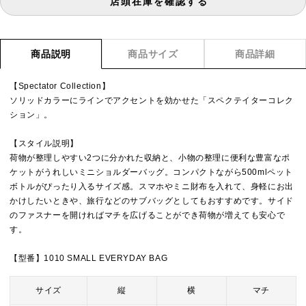
店頭在庫を確認する
商品説明
商品サイズ
商品詳細
【Spectator Collection】
ソリッドカラーにラインでアクセントを効かせた「スペクテイターコレク
ション」。
【スタイル説明】
荷物が整理しやすい2つに分かれた収納と、小物の整理に便利な豊富なポ
ケットがうれしいミニショルダーバッグ。コンパクトながら500mlペット
ボトルがぴったり入るサイズ感。スマホやミニ財布を入れて、身軽にお出
かけしたいときや、旅行などのサブバッグとしてもおすすめです。サイド
のファスナーを開ければマチを広げることができ荷物が増えても安心で
す。
【型番】1010 SMALL EVERYDAY BAG
サイズ
縦
横
マチ