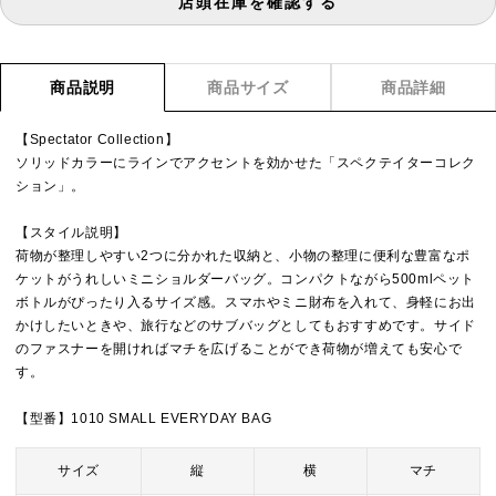
店頭在庫を確認する
商品説明
商品サイズ
商品詳細
【Spectator Collection】
ソリッドカラーにラインでアクセントを効かせた「スペクテイターコレク
ション」。
【スタイル説明】
荷物が整理しやすい2つに分かれた収納と、小物の整理に便利な豊富なポ
ケットがうれしいミニショルダーバッグ。コンパクトながら500mlペット
ボトルがぴったり入るサイズ感。スマホやミニ財布を入れて、身軽にお出
かけしたいときや、旅行などのサブバッグとしてもおすすめです。サイド
のファスナーを開ければマチを広げることができ荷物が増えても安心で
す。
【型番】1010 SMALL EVERYDAY BAG
サイズ
縦
横
マチ