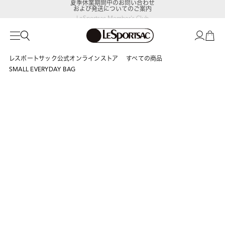
および発送についてのご案内
LeSportsac Member's Club
ポイントアップキャンペーン開催中
レスポートサック公式オンラインストア
すべての商品
SMALL EVERYDAY BAG