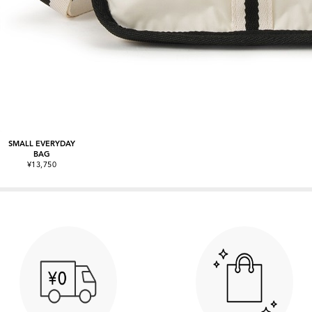
SMALL EVERYDAY
BAG
¥13,750