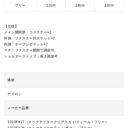
フリー
13cm
18cm
13cm
【仕様】
メイン開閉部：ファスナー×2
外側：ファスナー付ポケット×2
内側：オープンポケット×2
マチ：ファスナー開閉で調節可
ショルダーストップ：長さ調節可
素材
ナイロン
メーカー品番
1010FA17（スペクテイタークリアスカイ/ティール：フリー）