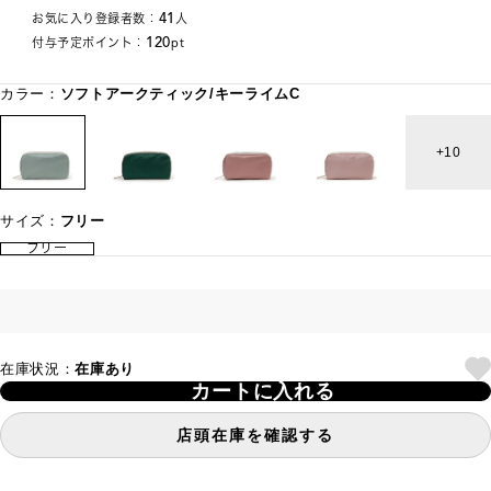
41
お気に入り登録者数：
人
120
付与予定ポイント：
pt
カラー：
ソフトアークティック/キーライムC
10
サイズ：
フリー
フリー
在庫状況：
在庫あり
カートに入れる
店頭在庫を確認する