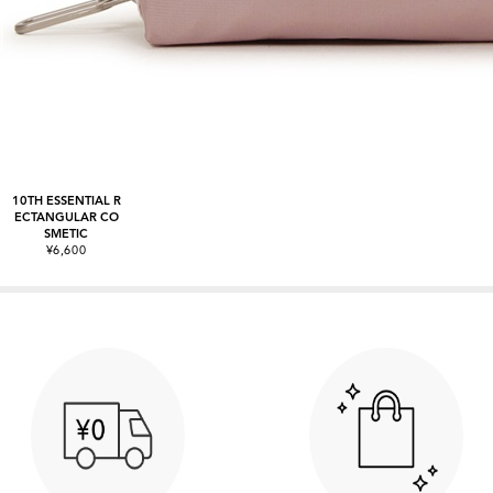
10TH ESSENTIAL R
ECTANGULAR CO
SMETIC
¥6,600