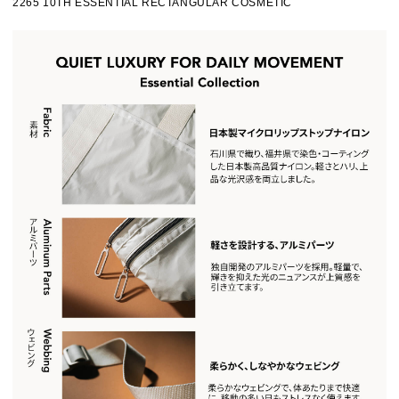
2265 10TH ESSENTIAL RECTANGULAR COSMETIC