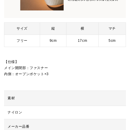
サイズ
縦
横
マチ
フリー
9cm
17cm
5cm
【仕様】
メイン開閉部：ファスナー
内側：オープンポケット×3
素材
ナイロン
メーカー品番