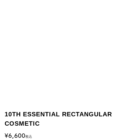
10TH ESSENTIAL RECTANGULAR
COSMETIC
6,600
税込