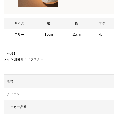
サイズ
縦
横
マチ
フリー
10cm
11cm
4cm
【仕様】
メイン開閉部：ファスナー
素材
ナイロン
メーカー品番