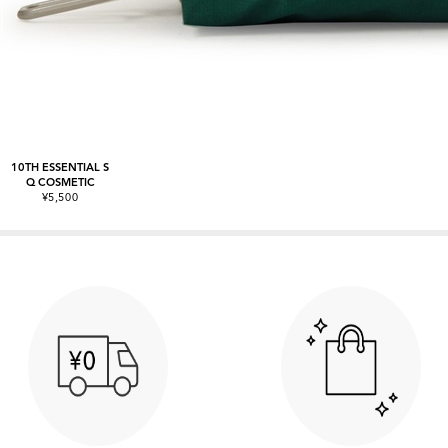
10TH ESSENTIAL S
Q COSMETIC
¥5,500