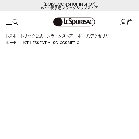
【DORAEMON SHOP IN SHOP】
8/5～表参道フラッグシップストア
レスポートサック公式オンラインストア
ポーチ/アクセサリー
ポーチ
10TH ESSENTIAL SQ COSMETIC