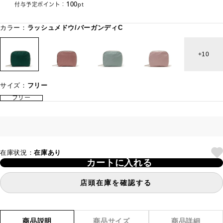
100
付与予定ポイント：
pt
カラー：
ラッシュメドウ/バーガンディC
10
サイズ：
フリー
フリー
在庫状況：
在庫あり
カートに入れる
店頭在庫を確認する
商品説明
商品サイズ
商品詳細