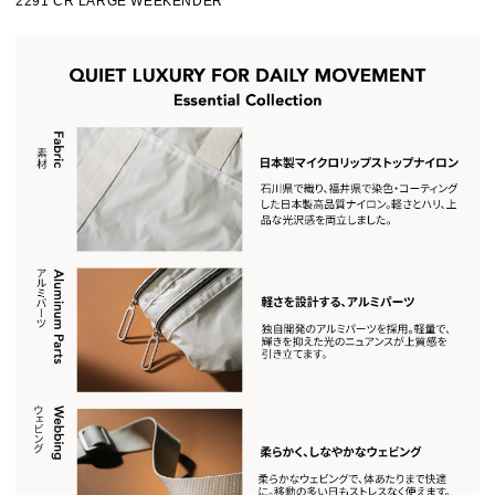
2291 CR LARGE WEEKENDER