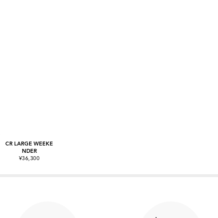
CR LARGE WEEKE
NDER
¥36,300