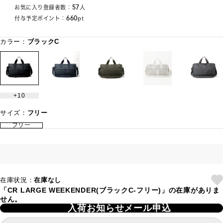
57
お気に入り登録者数：
人
660
付与予定ポイント：
pt
カラー：
ブラックC
10
サイズ：
フリー
フリー
在庫状況：
在庫なし
「CR LARGE WEEKENDER(ブラックC-フリー)」の在庫がありま
せん。
入荷お知らせメール申込