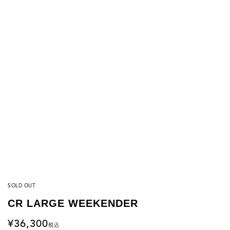
SOLD OUT
CR LARGE WEEKENDER
36,300
税込