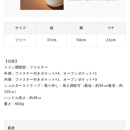
サイズ
縦
横
マチ
フリー
37cm
50cm
21cm
【仕様】
メイン開閉部：ファスナー
外側：ファスナー付きポケット×4、オープンポケット×1
内側：ファスナー付きポケット×1、オープンポケット×3
ショルダーストラップ：取り外し・長さ調節可（最短：約54㎝/最長：約
103㎝）
ハンドル高さ：約40㎝
重さ：600g
素材