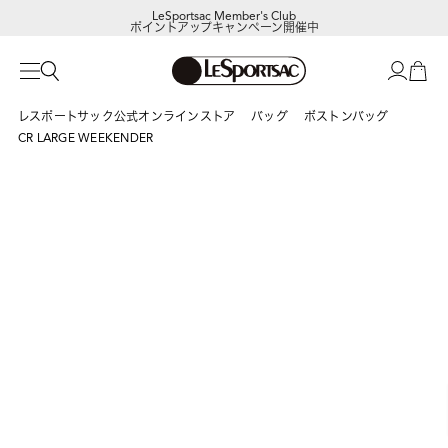
LeSportsac Member's Club
ポイントアップキャンペーン開催中
レスポートサック公式オンラインストア
バッグ
ボストンバッグ
CR LARGE WEEKENDER