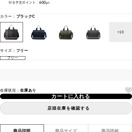
600
付与予定ポイント：
pt
カラー：
ブラックC
10
サイズ：
フリー
フリー
在庫状況：
在庫あり
カートに入れる
店頭在庫を確認する
商品説明
商品サイズ
商品詳細