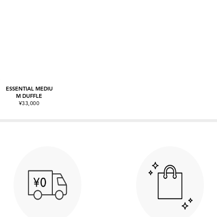
ESSENTIAL MEDIU
M DUFFLE
¥33,000