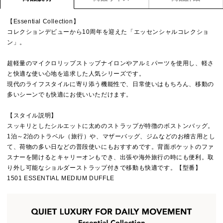
【Essential Collection】
コレクションデビューから10周年を迎えた「エッセンシャルコレクショ
ン」。
超軽量のマイクロリップストップナイロンやアルミパーツを使用し、軽さ
と快適な使い心地を追求した人気シリーズです。
現代のライフスタイルに寄り添う機能性で、日常使いはもちろん、移動の
多いシーンでも快適にお使いいただけます。
【スタイル説明】
スッキリとしたシルエットに太めのストラップが特徴のボストンバッグ。
1泊～2泊のトラベル（旅行）や、マザーバッグ、ジムなどのお稽古用とし
て、荷物の多い日などの普段使いにもおすすめです。背面ポケットのファ
スナーを開けるとキャリーオンもでき、出張や海外旅行の時にも便利。取
り外し可能なショルダーストラップ付きで移動も快適です。【型番】
1501 ESSENTIAL MEDIUM DUFFLE