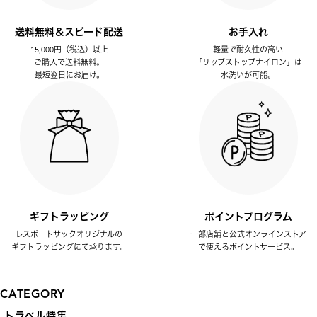
送料無料＆スピード配送
お手入れ
15,000円（税込）以上
軽量で耐久性の高い
ご購入で送料無料。
「リップストップナイロン」は
最短翌日にお届け。
水洗いが可能。
ギフトラッピング
ポイントプログラム
レスポートサックオリジナルの
一部店舗と公式オンラインストア
ギフトラッピングにて承ります。
で使えるポイントサービス。
CATEGORY
トラベル特集