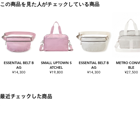
この商品を見た人がチェックしている商品
ESSENTIAL BELT B
SMALL UPTOWN S
ESSENTIAL BELT B
METRO CONVE
AG
ATCHEL
AG
BLE
¥14,300
¥19,800
¥14,300
¥27,500
最近チェックした商品