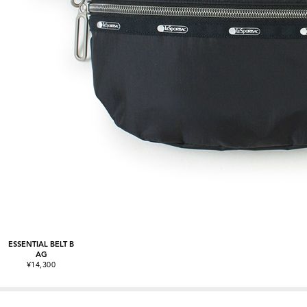
ESSENTIAL BELT B
AG
¥14,300