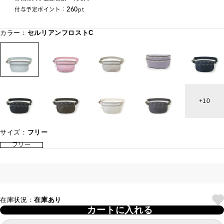
260
付与予定ポイント：
pt
カラー：
セルリアンフロストC
10
サイズ：
フリー
フリー
在庫状況：
在庫あり
カートに入れる