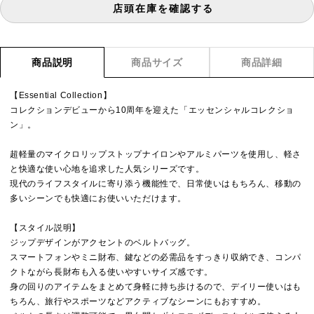
店頭在庫を確認する
商品説明
商品サイズ
商品詳細
【Essential Collection】
コレクションデビューから10周年を迎えた「エッセンシャルコレクショ
ン」。
超軽量のマイクロリップストップナイロンやアルミパーツを使用し、軽さ
と快適な使い心地を追求した人気シリーズです。
現代のライフスタイルに寄り添う機能性で、日常使いはもちろん、移動の
多いシーンでも快適にお使いいただけます。
【スタイル説明】
ジップデザインがアクセントのベルトバッグ。
スマートフォンやミニ財布、鍵などの必需品をすっきり収納でき、コンパ
クトながら長財布も入る使いやすいサイズ感です。
身の回りのアイテムをまとめて身軽に持ち歩けるので、デイリー使いはも
ちろん、旅行やスポーツなどアクティブなシーンにもおすすめ。