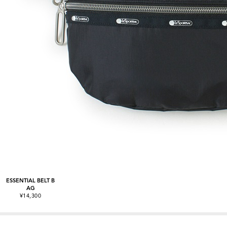
ESSENTIAL BELT B
AG
¥14,300