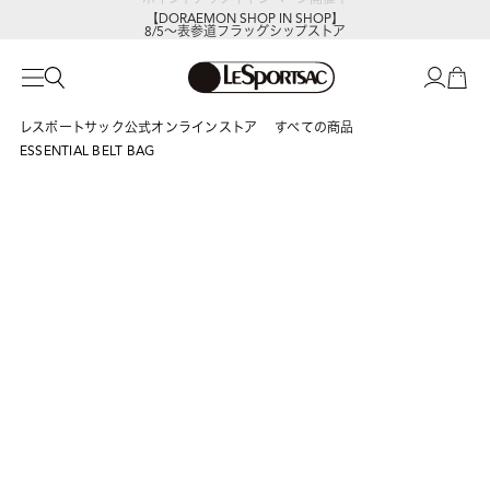
【DORAEMON SHOP IN SHOP】
8/5～表参道フラッグシップストア
レスポートサック公式オンラインストア
すべての商品
ESSENTIAL BELT BAG