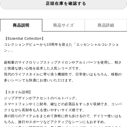
店頭在庫を確認する
商品説明
商品サイズ
商品詳細
【Essential Collection】
コレクションデビューから10周年を迎えた「エッセンシャルコレクショ
ン」。
超軽量のマイクロリップストップナイロンやアルミパーツを使用し、軽さ
と快適な使い心地を追求した人気シリーズです。
現代のライフスタイルに寄り添う機能性で、日常使いはもちろん、移動の
多いシーンでも快適にお使いいただけます。
【スタイル説明】
ジップデザインがアクセントのベルトバッグ。
スマートフォンやミニ財布、鍵などの必需品をすっきり収納でき、コンパ
クトながら長財布も入る使いやすいサイズ感です。
身の回りのアイテムをまとめて身軽に持ち歩けるので、デイリー使いはも
ちろん、旅行やスポーツなどアクティブなシーンにもおすすめ。