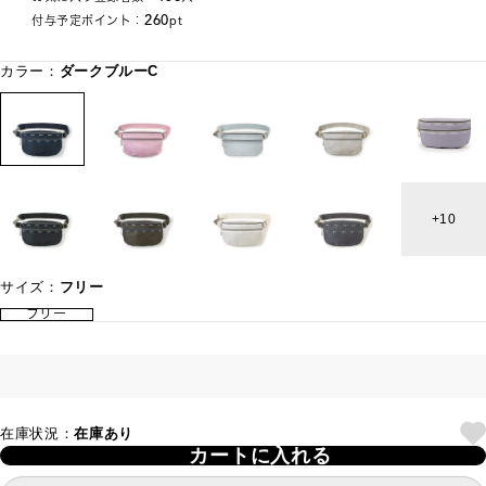
260
付与予定ポイント：
pt
カラー：
ダークブルーC
10
サイズ：
フリー
フリー
在庫状況：
在庫あり
カートに入れる