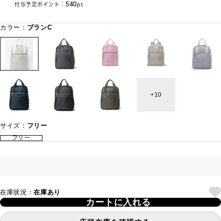
540
付与予定ポイント：
pt
カラー：
ブランC
10
サイズ：
フリー
フリー
在庫状況：
在庫あり
カートに入れる