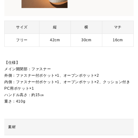
サイズ
縦
横
マチ
フリー
42cm
30cm
16cm
【仕様】
メイン開閉部：ファスナー
外側：ファスナー付ポケット×1、オープンポケット×2
内側：ファスナー付ポケット×1、オープンポケット×2、クッション付き
PC用ポケット×1
ハンドル高さ：約15㎝
重さ：410g
素材