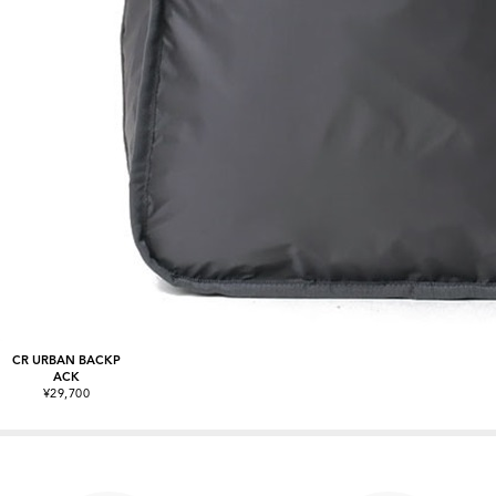
CR URBAN BACKP
ACK
¥29,700